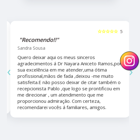
5
☆☆☆☆☆
5
"Recomendo!!"
Sandra Sousa
Quero deixar aqui os meus sinceros
agradecimentos á Dr Nayara Aniceto Ramos,por
‹
›
sua excelência em me atender,uma ótima
a
profissional,mãos de fada ,deixou -me muito
satisfeita.E não posso deixar de citar também o
recepcionista Pablo ,que logo se prontificou em
me direcionar , um atendimento que me
proporcionou admiração. Com certeza,
recomendarei vocês á familiares, amigos.