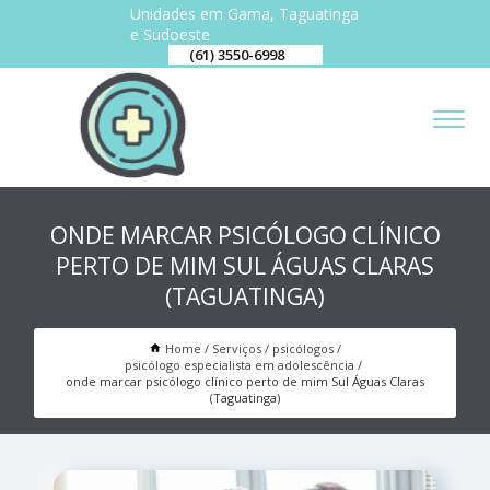
Unidades em Gama, Taguatinga
e Sudoeste
(61) 3550-6998
ONDE MARCAR PSICÓLOGO CLÍNICO
PERTO DE MIM SUL ÁGUAS CLARAS
(TAGUATINGA)
Home
Serviços
psicólogos
psicólogo especialista em adolescência
onde marcar psicólogo clínico perto de mim Sul Águas Claras
(Taguatinga)