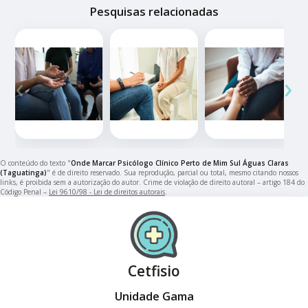
Pesquisas relacionadas
‹
›
O conteúdo do texto "
Onde Marcar Psicólogo Clínico Perto de Mim Sul Águas Claras
(Taguatinga)
" é de direito reservado. Sua reprodução, parcial ou total, mesmo citando nossos
links, é proibida sem a autorização do autor. Crime de violação de direito autoral – artigo 184 do
Código Penal –
Lei 9610/98 - Lei de direitos autorais
.
Cetfisio
Unidade Gama