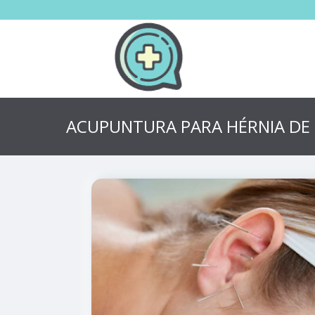
ACUPUNTURA PARA HÉRNIA DE 