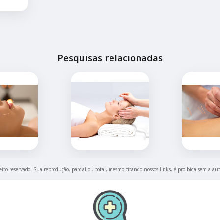
Pesquisas relacionadas
reito reservado. Sua reprodução, parcial ou total, mesmo citando nossos links, é proibida sem a aut