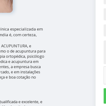
ínica especializada em
ndia é, com certeza,
S - ACUPUNTURA, e
 como o de acupuntura para
apia ortopédica, psicólogo
pédica e acupuntura em
ientes, a empresa busca
rcado, e em instalações
nça e boa cotação no
alificada e excelente, e