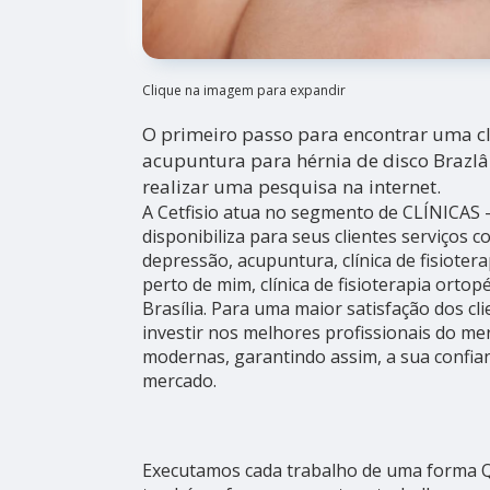
Clique na imagem para expandir
O primeiro passo para encontrar uma cl
acupuntura para hérnia de disco Brazlâ
realizar uma pesquisa na internet.
A Cetfisio atua no segmento de CLÍNICA
disponibiliza para seus clientes serviços
depressão, acupuntura, clínica de fisioter
perto de mim, clínica de fisioterapia orto
Brasília. Para uma maior satisfação dos cl
investir nos melhores profissionais do me
modernas, garantindo assim, a sua confia
mercado.
Executamos cada trabalho de uma forma Qu