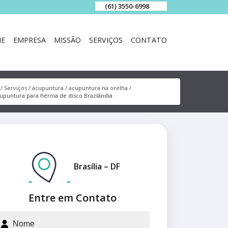
(61) 3550-6998
E
EMPRESA
MISSÃO
SERVIÇOS
CONTATO
Serviços
acupuntura
acupuntura na orelha
upuntura para hérnia de disco Brazlândia
Brasília – DF
Entre em Contato