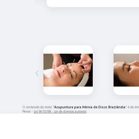
‹
O conteúdo do texto "
Acupuntura para Hérnia de Disco Brazlândia
" é de di
Penal –
Lei 9610/98 - Lei de direitos autorais
.