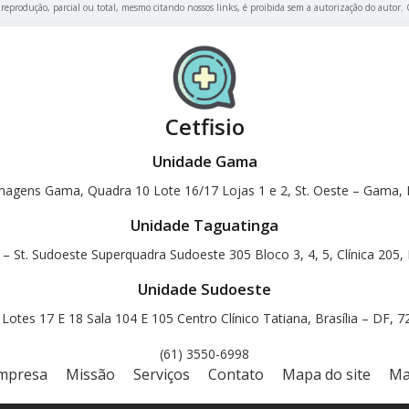
a reprodução, parcial ou total, mesmo citando nossos links, é proibida sem a autorização do autor.
Cetfisio
Unidade Gama
magens Gama, Quadra 10 Lote 16/17 Lojas 1 e 2, St. Oeste – Gama, B
Unidade Taguatinga
 – St. Sudoeste Superquadra Sudoeste 305 Bloco 3, 4, 5, Clínica 205, 
Unidade Sudoeste
otes 17 E 18 Sala 104 E 105 Centro Clínico Tatiana, Brasília – DF, 
(61) 3550-6998
mpresa
Missão
Serviços
Contato
Mapa do site
Ma