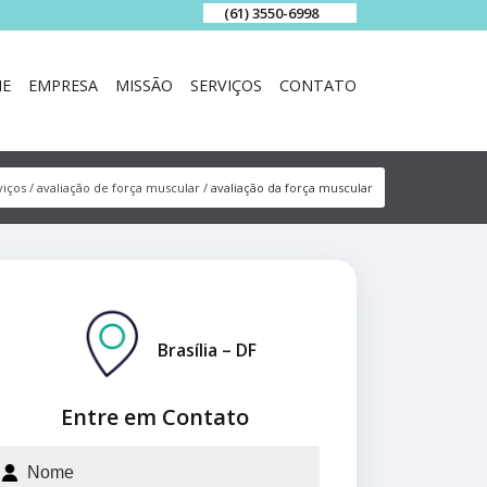
(61) 3550-6998
E
EMPRESA
MISSÃO
SERVIÇOS
CONTATO
viços
avaliação de força muscular
avaliação da força muscular
Brasília – DF
Entre em Contato