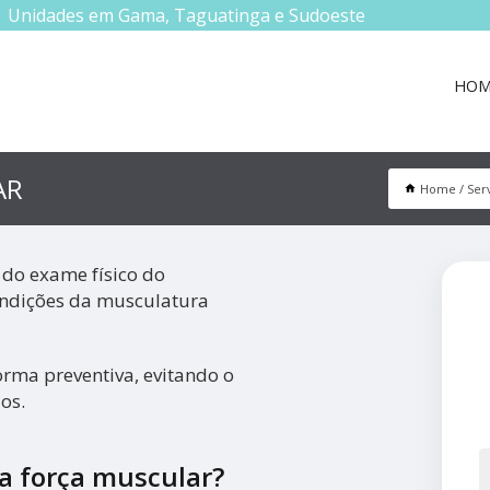
Unidades em Gama, Taguatinga e Sudoeste
HOM
AR
Home
Ser
 do exame físico do
condições da musculatura
orma preventiva, evitando o
os.
a força muscular?