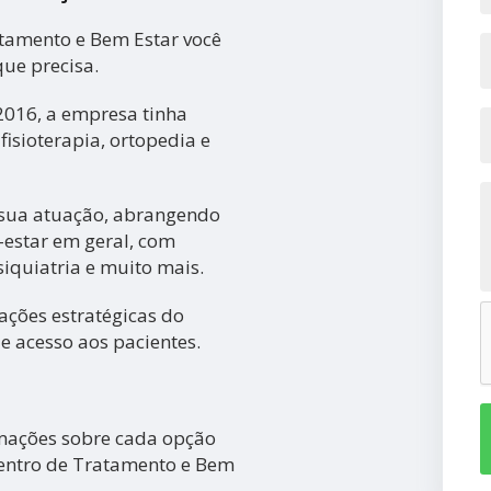
atamento e Bem Estar você
que precisa.
 2016, a empresa tinha
isioterapia, ortopedia e
 sua atuação, abrangendo
-estar em geral, com
siquiatria e muito mais.
ações estratégicas do
de acesso aos pacientes.
rmações sobre cada opção
 Centro de Tratamento e Bem