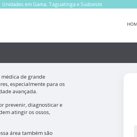
Unidades em Gama, Taguatinga e Sudoeste
HOM
e médica de grande
res, especialmente para os
idade avançada.
r prevenir, diagnosticar e
dem atingir os ossos,
essa área também são