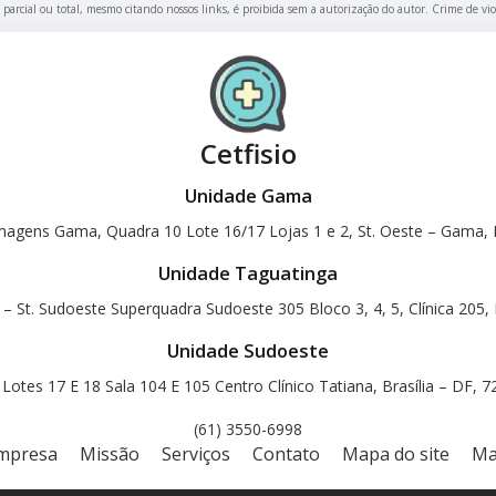
, parcial ou total, mesmo citando nossos links, é proibida sem a autorização do autor. Crime de vio
Cetfisio
Unidade Gama
magens Gama, Quadra 10 Lote 16/17 Lojas 1 e 2, St. Oeste – Gama, B
Unidade Taguatinga
 – St. Sudoeste Superquadra Sudoeste 305 Bloco 3, 4, 5, Clínica 205, 
Unidade Sudoeste
otes 17 E 18 Sala 104 E 105 Centro Clínico Tatiana, Brasília – DF, 
(61) 3550-6998
mpresa
Missão
Serviços
Contato
Mapa do site
Ma