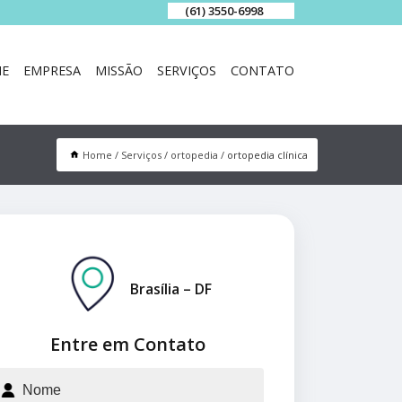
(61) 3550-6998
E
EMPRESA
MISSÃO
SERVIÇOS
CONTATO
Home
Serviços
ortopedia
ortopedia clínica
Brasília – DF
Entre em Contato