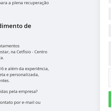
para a plena recuperação
dimento de
ratamentos
tar, na Cetfisio - Centro
a.
16 e além da experiência,
eta e personalizada,
ntes.
cidas pela empresa?
contato por e-mail ou