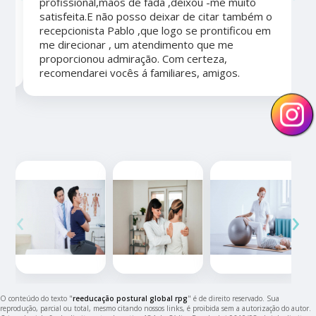
profissional,mãos de fada ,deixou -me muito
satisfeita.E não posso deixar de citar também o
recepcionista Pablo ,que logo se prontificou em
me direcionar , um atendimento que me
proporcionou admiração. Com certeza,
recomendarei vocês á familiares, amigos.
‹
›
O conteúdo do texto "
reeducação postural global rpg
" é de direito reservado. Sua
reprodução, parcial ou total, mesmo citando nossos links, é proibida sem a autorização do autor.