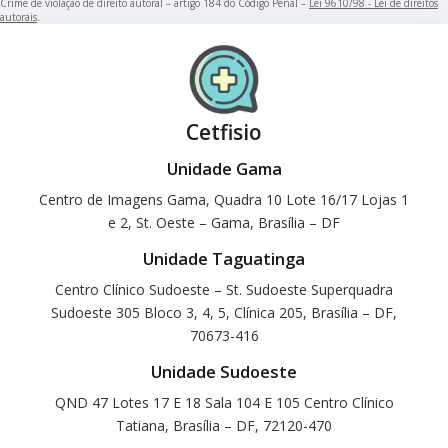
Crime de violação de direito autoral – artigo 184 do Código Penal –
Lei 9610/98 - Lei de direitos
autorais
.
Cetfisio
Unidade Gama
Centro de Imagens Gama, Quadra 10 Lote 16/17 Lojas 1
e 2, St. Oeste – Gama, Brasília – DF
Unidade Taguatinga
Centro Clínico Sudoeste – St. Sudoeste Superquadra
Sudoeste 305 Bloco 3, 4, 5, Clínica 205, Brasília – DF,
70673-416
Unidade Sudoeste
QND 47 Lotes 17 E 18 Sala 104 E 105 Centro Clínico
Tatiana, Brasília – DF, 72120-470