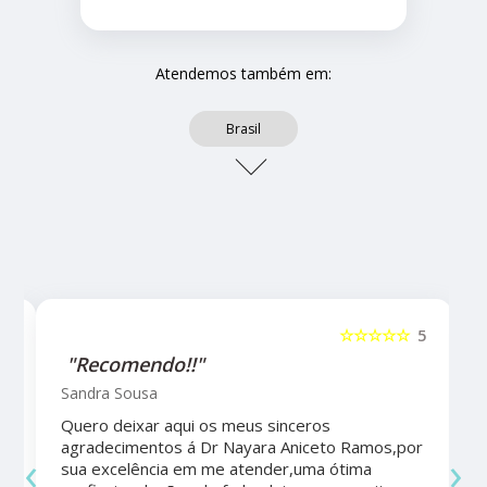
Atendemos também em:
Brasil
5
☆☆☆☆☆
5
"Recomendo!!"
Sandra Sousa
Quero deixar aqui os meus sinceros
agradecimentos á Dr Nayara Aniceto Ramos,por
‹
›
sua excelência em me atender,uma ótima
a