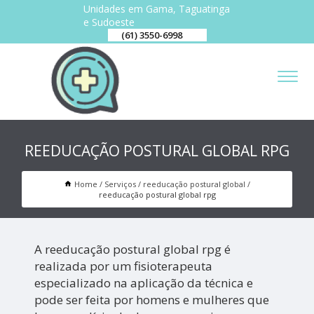
Unidades em Gama, Taguatinga
e Sudoeste
(61) 3550-6998
REEDUCAÇÃO POSTURAL GLOBAL RPG
Home
Serviços
reeducação postural global
reeducação postural global rpg
A reeducação postural global rpg é
realizada por um fisioterapeuta
especializado na aplicação da técnica e
pode ser feita por homens e mulheres que