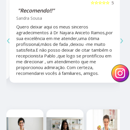
5
☆☆☆☆☆
5
"Recomendo!!"
Sandra Sousa
Quero deixar aqui os meus sinceros
agradecimentos á Dr Nayara Aniceto Ramos,por
‹
›
sua excelência em me atender,uma ótima
a
profissional,mãos de fada ,deixou -me muito
satisfeita.E não posso deixar de citar também o
recepcionista Pablo ,que logo se prontificou em
me direcionar , um atendimento que me
proporcionou admiração. Com certeza,
recomendarei vocês á familiares, amigos.