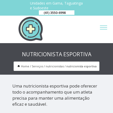
Unidades em Gama, Taguatinga
e Sudoeste
(61) 3550-6998
NUTRICIONISTA ESPORTIVA
Home
Serviços
nutricionistas
nutricionista esportiva
Uma nutricionista esportiva pode oferecer
todo o acompanhamento que um atleta
precisa para manter uma alimentação
eficaz e saudável.