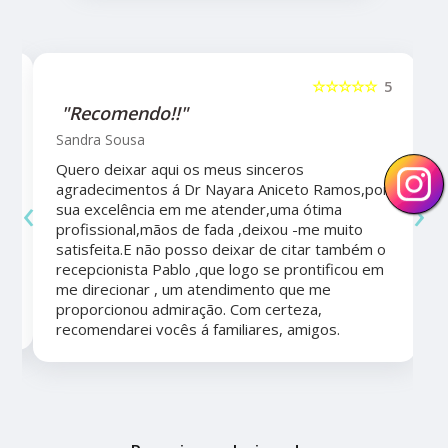
5
☆☆☆☆☆
5
"Recomendo!!"
Sandra Sousa
Quero deixar aqui os meus sinceros
agradecimentos á Dr Nayara Aniceto Ramos,por
‹
›
sua excelência em me atender,uma ótima
a
profissional,mãos de fada ,deixou -me muito
satisfeita.E não posso deixar de citar também o
recepcionista Pablo ,que logo se prontificou em
me direcionar , um atendimento que me
proporcionou admiração. Com certeza,
recomendarei vocês á familiares, amigos.