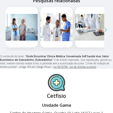
Pesquisas relacionadas
‹
›
O conteúdo do texto "
Onde Encontrar Clínica Médica Conveniada Gdf Saúde Inas Setor
Econômico de Sobradinho (Sobradinho)
" é de direito reservado. Sua reprodução, parcial ou
total, mesmo citando nossos links, é proibida sem a autorização do autor. Crime de violação de
direito autoral – artigo 184 do Código Penal –
Lei 9610/98 - Lei de direitos autorais
.
Cetfisio
Unidade Gama
Centro de Imagens Gama, Quadra 10 Lote 16/17 Lojas 1