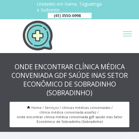
Unidades em Gama, Taguatinga
e Sudoeste
(61) 3550-6998
ONDE ENCONTRAR CLÍNICA MÉDICA
CONVENIADA GDF SAÚDE INAS SETOR
ECONÔMICO DE SOBRADINHO
(SOBRADINHO)
Home
Serviços
clínicas médicas conveniadas
clínica médica conveniada assefaz
onde encontrar clínica médica conveniada gdf saúde inas Setor
Econômico de Sobradinho (Sobradinho)