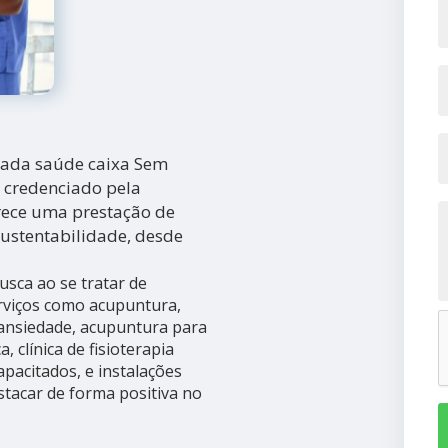
niada saúde caixa Sem
 credenciado pela
ferece uma prestação de
sustentabilidade, desde
usca ao se tratar de
viços como acupuntura,
 ansiedade, acupuntura para
, clínica de fisioterapia
apacitados, e instalações
stacar de forma positiva no