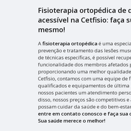
Fisioterapia ortopédica de 
acessível na Cetfisio: faça
mesmo!
A
fisioterapia ortopédica
é uma especia
prevenção e tratamento das lesões musc
de técnicas específicas, é possível recu
funcionalidade dos membros afetados p
proporcionando uma melhor qualidade 
Cetfisio, contamos com uma equipe de f
qualificados e equipamentos de última 
nossos pacientes um atendimento person
disso, nossos preços são competitivos e 
possam cuidar da saúde e do bem-esta
entre em contato conosco e faça sua
Sua saúde merece o melhor!