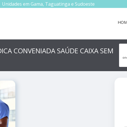
Unidades em Gama, Taguatinga e Sudoeste
HOM
ICA CONVENIADA SAÚDE CAIXA SEM
on