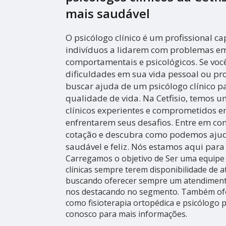
mais saudável
O psicólogo clínico é um profissional c
indivíduos a lidarem com problemas em
comportamentais e psicológicos. Se voc
dificuldades em sua vida pessoal ou pro
buscar ajuda de um psicólogo clínico p
qualidade de vida. Na Cetfisio, temos 
clínicos experientes e comprometidos e
enfrentarem seus desafios. Entre em c
cotação e descubra como podemos ajudá
saudável e feliz. Nós estamos aqui para
Carregamos o objetivo de Ser uma equipe 
clínicas sempre terem disponibilidade de 
buscando oferecer sempre um atendimento
nos destacando no segmento. Também ofe
como fisioterapia ortopédica e psicólogo 
conosco para mais informações.