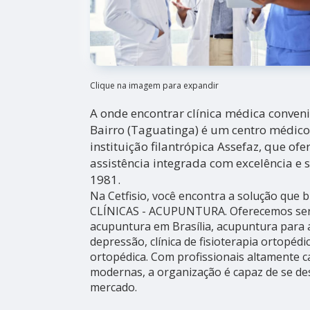
Clique na imagem para expandir
A onde encontrar clínica médica conve
Bairro (Taguatinga) é um centro médico
instituição filantrópica Assefaz, que o
assistência integrada com excelência e 
1981.
Na Cetfisio, você encontra a solução que b
CLÍNICAS - ACUPUNTURA. Oferecemos ser
acupuntura em Brasília, acupuntura para
depressão, clínica de fisioterapia ortopédica
ortopédica. Com profissionais altamente c
modernas, a organização é capaz de se de
mercado.