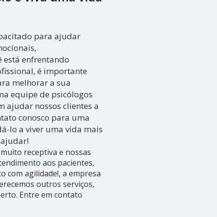
apacitado para ajudar
ocionais,
ê está enfrentando
fissional, é importante
ara melhorar a sua
uma equipe de psicólogos
m ajudar nossos clientes a
ontato conosco para uma
-lo a viver uma vida mais
 ajudar!
muito receptiva e nossas
atendimento aos pacientes,
 com agilidade!, a empresa
recemos outros serviços,
perto. Entre em contato