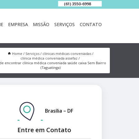
(61) 3550-6998
E
EMPRESA
MISSÃO
SERVIÇOS
CONTATO
Home
Serviços
clínicas médicas conveniadas
clínica médica conveniada assefaz
de encontrar clínica médica conveniada saúde caixa Sem Bairro
(Taguatinga)
Brasília – DF
Entre em Contato