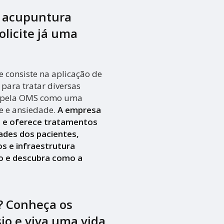
a acupuntura
olicite já uma
 consiste na aplicação de
para tratar diversas
a pela OMS como uma
se e ansiedade.
A empresa
a e oferece tratamentos
ades dos pacientes,
s e infraestrutura
o e descubra como a
? Conheça os
sio e viva uma vida