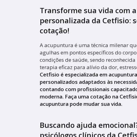
Transforme sua vida com 
personalizada da Cetfisio: s
cotação!
A acupuntura é uma técnica milenar que
agulhas em pontos específicos do corpo 
condições de saúde, sendo reconhecid
terapia eficaz para alívio da dor, estres
Cetfisio é especializada em acupuntur
personalizados adaptados às necessid
contando com profissionais capacitado
moderna. Faça uma cotação na Cetfisi
acupuntura pode mudar sua vida.
Buscando ajuda emocional
psicólogos clínicos da Cetfi