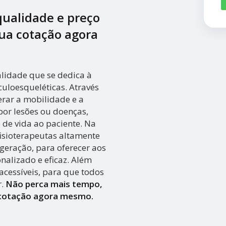
qualidade e preço
 sua cotação agora
lidade que se dedica à
uloesqueléticas. Através
perar a mobilidade e a
or lesões ou doenças,
de vida ao paciente. Na
isioterapeutas altamente
geração, para oferecer aos
alizado e eficaz. Além
acessíveis, para que todos
r.
Não perca mais tempo,
 cotação agora mesmo.