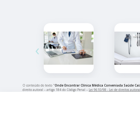
‹
O conteúdo do texto "
Onde Encontrar Clínica Médica Conveniada Saúde Cai
direito autoral – artigo 184 do Código Penal –
Lei 9610/98 - Lei de direitos autora