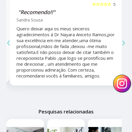
5
☆☆☆☆☆
5
"Recomendo!!"
Sandra Sousa
Quero deixar aqui os meus sinceros
agradecimentos á Dr Nayara Aniceto Ramos,por
‹
›
sua excelência em me atender,uma ótima
a
profissional,mãos de fada ,deixou -me muito
satisfeita.E não posso deixar de citar também o
recepcionista Pablo ,que logo se prontificou em
me direcionar , um atendimento que me
proporcionou admiração. Com certeza,
recomendarei vocês á familiares, amigos.
Pesquisas relacionadas