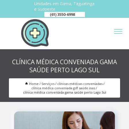
Unidades em Gama, Taguatinga
e Sudoeste
(61) 3550-6998
CLÍNICA MÉDICA CONVENIADA GAMA
SAÚDE PERTO LAGO SUL
Home
Serviços
clínicas médicas conveniadas
clínica médica conveniada gdf saúde inas
clínica médica conveniada gama saúde perto Lago Sul