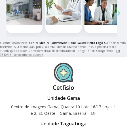
‹
›
O conteúdo do texto "
Clínica Médica Conveniada Gama Saúde Perto Lago Sul
" é de direito
reservado. Sua reprodução, parcial ou total, mesmo citando nossos links, é proibida sem a
autorização do autor. Crime de violação de direito autoral – artigo 184 do Código Penal –
Lei
9610/98 - Lei de direitos autorais
.
Cetfisio
Unidade Gama
Centro de Imagens Gama, Quadra 10 Lote 16/17 Lojas 1
e 2, St. Oeste – Gama, Brasília – DF
Unidade Taguatinga