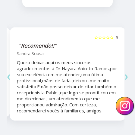
5
☆☆☆☆☆
5
"Recomendo!!"
Sandra Sousa
Quero deixar aqui os meus sinceros
agradecimentos á Dr Nayara Aniceto Ramos,por
‹
›
sua excelência em me atender,uma ótima
a
profissional,mãos de fada ,deixou -me muito
satisfeita.E não posso deixar de citar também o
recepcionista Pablo ,que logo se prontificou em
me direcionar , um atendimento que me
proporcionou admiração. Com certeza,
recomendarei vocês á familiares, amigos.