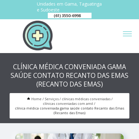
Unidades em Gama, Taguatinga
e Sudoeste
(61) 3550-6998
CLÍNICA MÉDICA CONVENIADA GAMA
SAÚDE CONTATO RECANTO DAS EMAS
(RECANTO DAS EMAS)
Home
Serviços
clínicas médicas conveniadas
clínicas conveniadas com amil
clínica médica conveniada gama saúde contato Recanto das Emas
(Recanto das Emas)