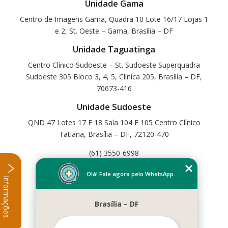
Unidade Gama
Centro de Imagens Gama, Quadra 10 Lote 16/17 Lojas 1
e 2, St. Oeste – Gama, Brasília – DF
Unidade Taguatinga
Centro Clínico Sudoeste – St. Sudoeste Superquadra
Sudoeste 305 Bloco 3, 4, 5, Clínica 205, Brasília – DF,
70673-416
Unidade Sudoeste
QND 47 Lotes 17 E 18 Sala 104 E 105 Centro Clínico
Tatiana, Brasília – DF, 72120-470
(61) 3550-6998
Home
Olá! Fale agora pelo WhatsApp.
Informações
Empresa
Missão
Brasília – DF
Serviços
Contato