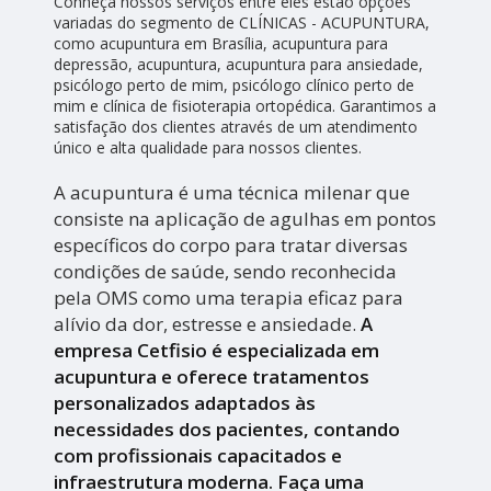
Conheça nossos serviços entre eles estão opções
variadas do segmento de CLÍNICAS - ACUPUNTURA,
como acupuntura em Brasília, acupuntura para
depressão, acupuntura, acupuntura para ansiedade,
psicólogo perto de mim, psicólogo clínico perto de
mim e clínica de fisioterapia ortopédica. Garantimos a
satisfação dos clientes através de um atendimento
único e alta qualidade para nossos clientes.
A acupuntura é uma técnica milenar que
consiste na aplicação de agulhas em pontos
específicos do corpo para tratar diversas
condições de saúde, sendo reconhecida
pela OMS como uma terapia eficaz para
alívio da dor, estresse e ansiedade.
A
empresa Cetfisio é especializada em
acupuntura e oferece tratamentos
personalizados adaptados às
necessidades dos pacientes, contando
com profissionais capacitados e
infraestrutura moderna. Faça uma