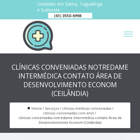
Unidades em Gama, Taguatinga
e Sudoeste
(61) 3550-6998
CLÍNICAS CONVENIADAS NOTREDAME
INTERMÉDICA CONTATO ÁREA DE
DESENVOLVIMENTO ECONOM
(CEILÂNDIA)
Home
Serviços
clínicas médicas conveniadas
clínicas conveniadas com amil
clínicas conveniadas notredame intermédica contato Área de
Desenvolvimento Econom (Ceilândia)