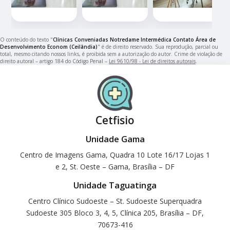
O conteúdo do texto "
Clínicas Conveniadas Notredame Intermédica Contato Área de
Desenvolvimento Econom (Ceilândia)
" é de direito reservado. Sua reprodução, parcial ou
total, mesmo citando nossos links, é proibida sem a autorização do autor. Crime de violação de
direito autoral – artigo 184 do Código Penal –
Lei 9610/98 - Lei de direitos autorais
.
Cetfisio
Unidade Gama
Centro de Imagens Gama, Quadra 10 Lote 16/17 Lojas 1
e 2, St. Oeste – Gama, Brasília – DF
Unidade Taguatinga
Centro Clínico Sudoeste – St. Sudoeste Superquadra
Sudoeste 305 Bloco 3, 4, 5, Clínica 205, Brasília – DF,
70673-416