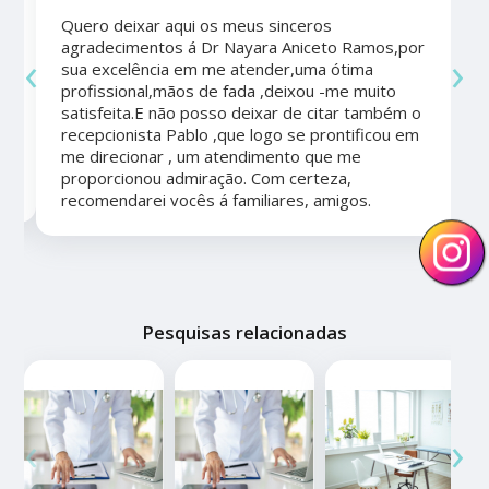
Quero deixar aqui os meus sinceros
agradecimentos á Dr Nayara Aniceto Ramos,por
‹
›
sua excelência em me atender,uma ótima
a
profissional,mãos de fada ,deixou -me muito
satisfeita.E não posso deixar de citar também o
recepcionista Pablo ,que logo se prontificou em
me direcionar , um atendimento que me
proporcionou admiração. Com certeza,
recomendarei vocês á familiares, amigos.
Pesquisas relacionadas
‹
›