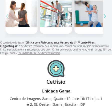
‹
›
O conteúdo do texto "
Clínica com Fisioterapeuta Osteopata Sh Vicente Pires
(Taguatinga)
" é de direito reservado. Sua reprodução, parcial ou total, mesmo citando nossos
links, é proibida sem a autorização do autor. Crime de violação de direito autoral – artigo 184 do
Código Penal –
Lei 9610/98 - Lei de direitos autorais
.
Cetfisio
Unidade Gama
Centro de Imagens Gama, Quadra 10 Lote 16/17 Lojas 1
e 2, St. Oeste – Gama, Brasília – DF