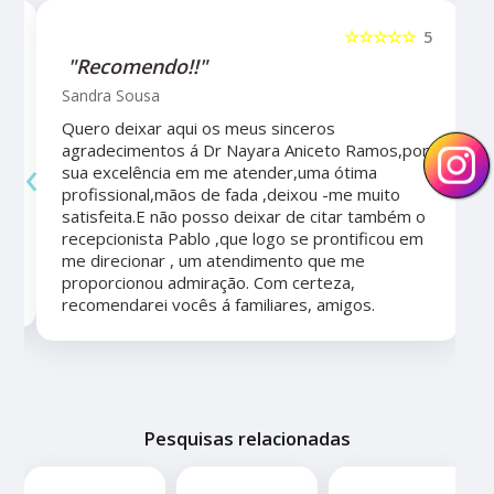
5
☆☆☆☆☆
5
"Recomendo!!"
Sandra Sousa
Quero deixar aqui os meus sinceros
agradecimentos á Dr Nayara Aniceto Ramos,por
‹
›
sua excelência em me atender,uma ótima
a
profissional,mãos de fada ,deixou -me muito
satisfeita.E não posso deixar de citar também o
recepcionista Pablo ,que logo se prontificou em
me direcionar , um atendimento que me
proporcionou admiração. Com certeza,
recomendarei vocês á familiares, amigos.
Pesquisas relacionadas