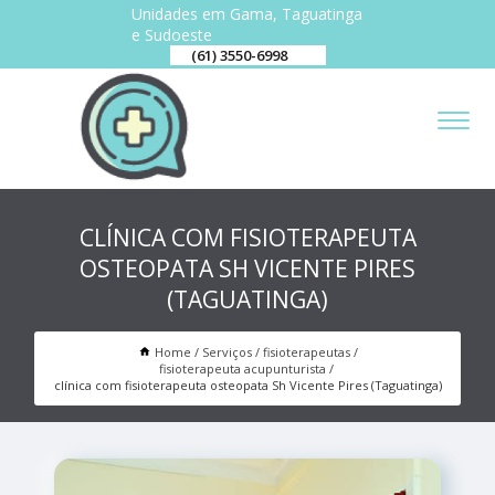
Unidades em Gama, Taguatinga
e Sudoeste
(61) 3550-6998
CLÍNICA COM FISIOTERAPEUTA
OSTEOPATA SH VICENTE PIRES
(TAGUATINGA)
Home
Serviços
fisioterapeutas
fisioterapeuta acupunturista
clínica com fisioterapeuta osteopata Sh Vicente Pires (Taguatinga)