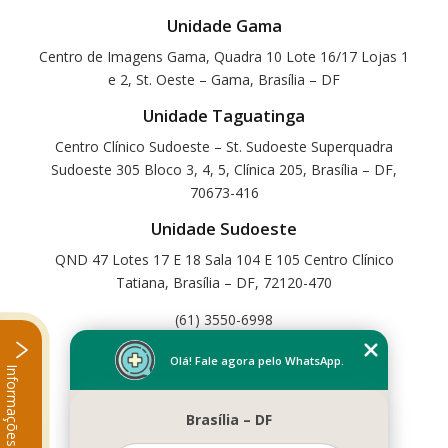
Unidade Gama
Centro de Imagens Gama, Quadra 10 Lote 16/17 Lojas 1
e 2, St. Oeste – Gama, Brasília – DF
Unidade Taguatinga
Centro Clínico Sudoeste – St. Sudoeste Superquadra
Sudoeste 305 Bloco 3, 4, 5, Clínica 205, Brasília – DF,
70673-416
Unidade Sudoeste
QND 47 Lotes 17 E 18 Sala 104 E 105 Centro Clínico
Tatiana, Brasília – DF, 72120-470
(61) 3550-6998
Home
Olá! Fale agora pelo WhatsApp.
Informações
Empresa
Missão
Brasília – DF
Serviços