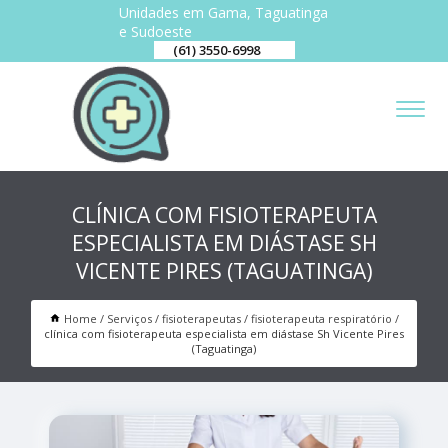
Unidades em Gama, Taguatinga
e Sudoeste
(61) 3550-6998
CLÍNICA COM FISIOTERAPEUTA
ESPECIALISTA EM DIÁSTASE SH
VICENTE PIRES (TAGUATINGA)
Home
Serviços
fisioterapeutas
fisioterapeuta respiratório
clínica com fisioterapeuta especialista em diástase Sh Vicente Pires
(Taguatinga)