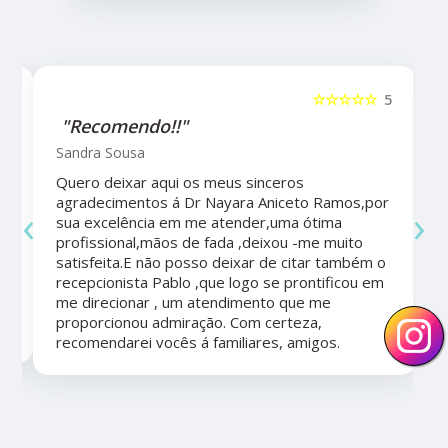
5
☆☆☆☆☆
5
"Recomendo!!"
Sandra Sousa
Quero deixar aqui os meus sinceros
agradecimentos á Dr Nayara Aniceto Ramos,por
‹
›
sua excelência em me atender,uma ótima
a
profissional,mãos de fada ,deixou -me muito
satisfeita.E não posso deixar de citar também o
recepcionista Pablo ,que logo se prontificou em
me direcionar , um atendimento que me
proporcionou admiração. Com certeza,
recomendarei vocês á familiares, amigos.