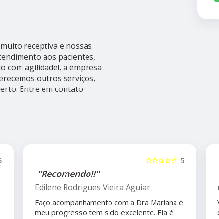
muito receptiva e nossas
atendimento aos pacientes,
 com agilidade!, a empresa
recemos outros serviços,
perto. Entre em contato
5
☆☆☆☆☆
5
"Recomendo!!"
Edilene Rodrigues Vieira Aguiar
Faço acompanhamento com a Dra Mariana e
meu progresso tem sido excelente. Ela é