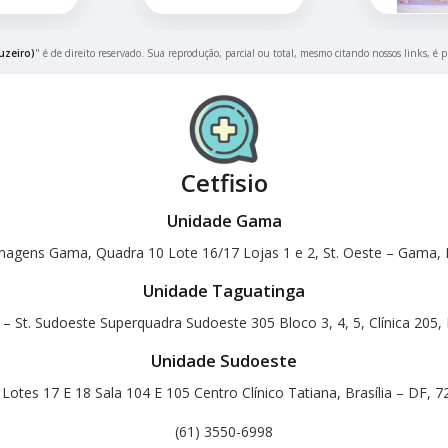
uzeiro)
" é de direito reservado. Sua reprodução, parcial ou total, mesmo citando nossos links, é p
Cetfisio
Unidade Gama
magens Gama, Quadra 10 Lote 16/17 Lojas 1 e 2, St. Oeste – Gama, B
Unidade Taguatinga
 – St. Sudoeste Superquadra Sudoeste 305 Bloco 3, 4, 5, Clínica 205, 
Unidade Sudoeste
otes 17 E 18 Sala 104 E 105 Centro Clínico Tatiana, Brasília – DF, 
(61) 3550-6998