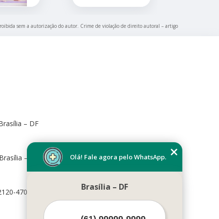
roibida sem a autorização do autor. Crime de violação de direito autoral – artigo
rasília – DF
Olá! Fale agora pelo WhatsApp.
Brasília – DF, 70673-416
Brasília – DF
72120-470