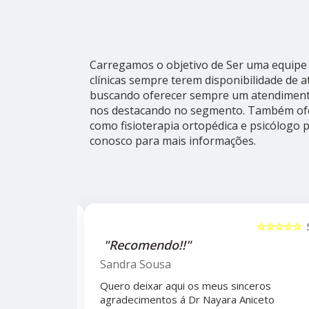
Carregamos o objetivo de Ser uma equipe 
clínicas sempre terem disponibilidade de 
buscando oferecer sempre um atendimento
nos destacando no segmento. Também ofe
como fisioterapia ortopédica e psicólogo 
conosco para mais informações.
☆☆☆☆☆
5
☆☆☆☆☆
alho da
"Recomendo!!"
ho do
Sandra Sousa
Quero deixar aqui os meus sinceros
agradecimentos á Dr Nayara Aniceto