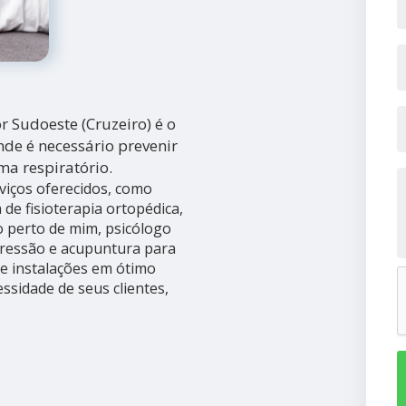
or Sudoeste (Cruzeiro) é o
nde é necessário prevenir
ma respiratório.
viços oferecidos, como
 de fisioterapia ortopédica,
go perto de mim, psicólogo
pressão e acupuntura para
e instalações em ótimo
ssidade de seus clientes,