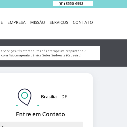
(61) 3550-6998
E
EMPRESA
MISSÃO
SERVIÇOS
CONTATO
Serviços
fisioterapeutas
fisioterapeuta respiratório
a com fisioterapeuta pélvica Setor Sudoeste (Cruzeiro)
Brasília – DF
Entre em Contato