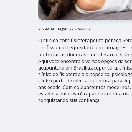
Clique na imagem para expandir
O clínica com fisioterapeuta pélvica Set
profissional requisitado em situações o
ou tratar as doenças que afetam o siste
Aqui você encontra diversas opções de ser
acupuntura em Brasília,acupuntura, clínica
clínica de fisioterapia ortopédica, psicólo
clínico perto de mim, acupuntura para de
ansiedade. Com equipamentos modernos, 
estado, a empresa é capaz de suprir a nece
conquistando sua confiança.