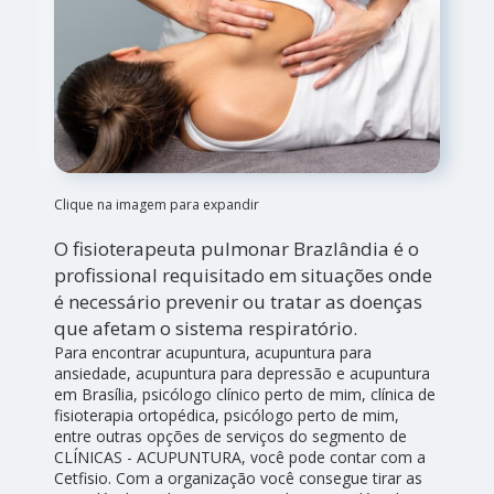
Clique na imagem para expandir
O fisioterapeuta pulmonar Brazlândia é o
profissional requisitado em situações onde
é necessário prevenir ou tratar as doenças
que afetam o sistema respiratório.
Para encontrar acupuntura, acupuntura para
ansiedade, acupuntura para depressão e acupuntura
em Brasília, psicólogo clínico perto de mim, clínica de
fisioterapia ortopédica, psicólogo perto de mim,
entre outras opções de serviços do segmento de
CLÍNICAS - ACUPUNTURA, você pode contar com a
Cetfisio. Com a organização você consegue tirar as