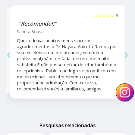
5
☆☆☆☆☆
5
"Recomendo!!"
Sandra Sousa
Quero deixar aqui os meus sinceros
agradecimentos á Dr Nayara Aniceto Ramos,por
‹
›
sua excelência em me atender,uma ótima
a
profissional,mãos de fada ,deixou -me muito
satisfeita.E não posso deixar de citar também o
recepcionista Pablo ,que logo se prontificou em
me direcionar , um atendimento que me
proporcionou admiração. Com certeza,
recomendarei vocês á familiares, amigos.
Pesquisas relacionadas