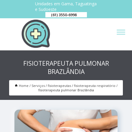
Unidades em Gama, Taguatinga
e Sudoeste
(61) 3550-6998
FISIOTERAPEUTA PULMONAR
BRAZLÂNDIA
Home
Serviços
fisioterapeutas
fisioterapeuta respiratório
fisioterapeuta pulmonar Brazlândia