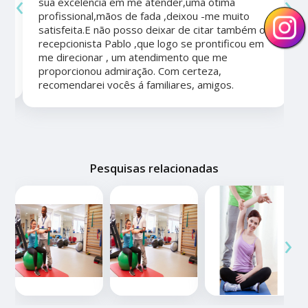
‹
›
sua excelência em me atender,uma ótima
a
profissional,mãos de fada ,deixou -me muito
satisfeita.E não posso deixar de citar também o
recepcionista Pablo ,que logo se prontificou em
me direcionar , um atendimento que me
proporcionou admiração. Com certeza,
recomendarei vocês á familiares, amigos.
Pesquisas relacionadas
‹
›