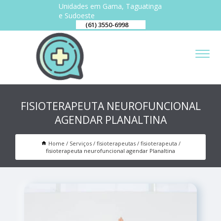
Unidades em Gama, Taguatinga
e Sudoeste
(61) 3550-6998
FISIOTERAPEUTA NEUROFUNCIONAL
AGENDAR PLANALTINA
Home
Serviços
fisioterapeutas
fisioterapeuta
fisioterapeuta neurofuncional agendar Planaltina