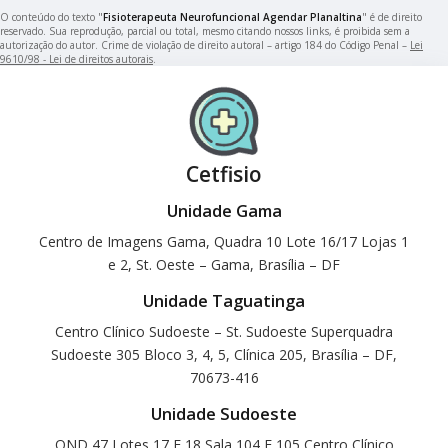
O conteúdo do texto "
Fisioterapeuta Neurofuncional Agendar Planaltina
" é de direito
reservado. Sua reprodução, parcial ou total, mesmo citando nossos links, é proibida sem a
autorização do autor. Crime de violação de direito autoral – artigo 184 do Código Penal –
Lei
9610/98 - Lei de direitos autorais
.
Cetfisio
Unidade Gama
Centro de Imagens Gama, Quadra 10 Lote 16/17 Lojas 1
e 2, St. Oeste – Gama, Brasília – DF
Unidade Taguatinga
Centro Clínico Sudoeste – St. Sudoeste Superquadra
Sudoeste 305 Bloco 3, 4, 5, Clínica 205, Brasília – DF,
70673-416
Unidade Sudoeste
QND 47 Lotes 17 E 18 Sala 104 E 105 Centro Clínico