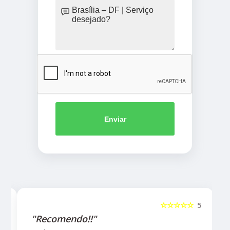
Enviar
5
☆☆☆☆☆
5
"Recomendo!!"