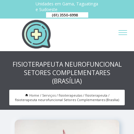
Unidades em Gama, Taguatinga
e Sudoeste
(61) 3550-6998
FISIOTERAPEUTA NEUROFUNCIONAL
SETORES COMPLEMENTARES
(BRASÍLIA)
Home
Serviços
fisioterapeutas
fisioterapeuta
fisioterapeuta neurofuncional Setores Complementares (Brasília)