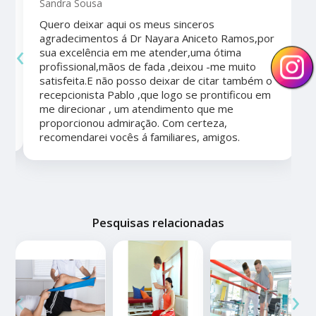
Sandra Sousa
Quero deixar aqui os meus sinceros
agradecimentos á Dr Nayara Aniceto Ramos,por
‹
›
sua excelência em me atender,uma ótima
a
profissional,mãos de fada ,deixou -me muito
satisfeita.E não posso deixar de citar também o
recepcionista Pablo ,que logo se prontificou em
me direcionar , um atendimento que me
proporcionou admiração. Com certeza,
recomendarei vocês á familiares, amigos.
Pesquisas relacionadas
‹
›