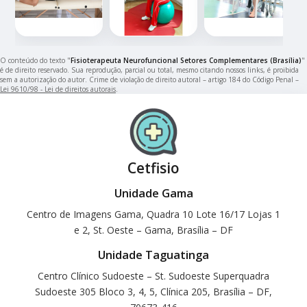
O conteúdo do texto "
Fisioterapeuta Neurofuncional Setores Complementares (Brasília)
"
é de direito reservado. Sua reprodução, parcial ou total, mesmo citando nossos links, é proibida
sem a autorização do autor. Crime de violação de direito autoral – artigo 184 do Código Penal –
Lei 9610/98 - Lei de direitos autorais
.
Cetfisio
Unidade Gama
Centro de Imagens Gama, Quadra 10 Lote 16/17 Lojas 1
e 2, St. Oeste – Gama, Brasília – DF
Unidade Taguatinga
Centro Clínico Sudoeste – St. Sudoeste Superquadra
Sudoeste 305 Bloco 3, 4, 5, Clínica 205, Brasília – DF,