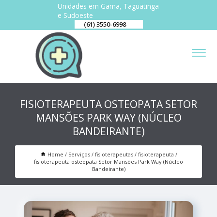
Unidades em Gama, Taguatinga
e Sudoeste
(61) 3550-6998
FISIOTERAPEUTA OSTEOPATA SETOR
MANSÕES PARK WAY (NÚCLEO
BANDEIRANTE)
Home
Serviços
fisioterapeutas
fisioterapeuta
fisioterapeuta osteopata Setor Mansões Park Way (Núcleo
Bandeirante)