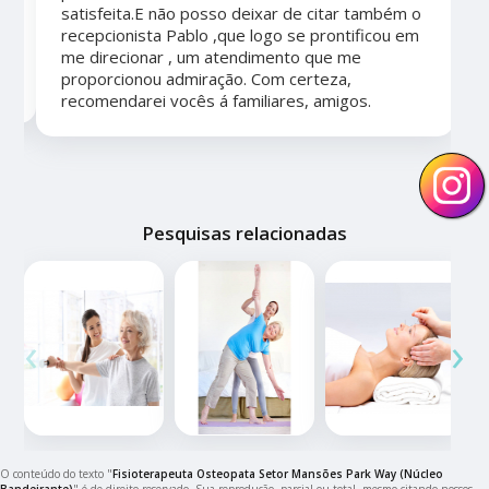
satisfeita.E não posso deixar de citar também o
recepcionista Pablo ,que logo se prontificou em
me direcionar , um atendimento que me
proporcionou admiração. Com certeza,
recomendarei vocês á familiares, amigos.
Pesquisas relacionadas
‹
›
O conteúdo do texto "
Fisioterapeuta Osteopata Setor Mansões Park Way (Núcleo
Bandeirante)
" é de direito reservado. Sua reprodução, parcial ou total, mesmo citando nossos