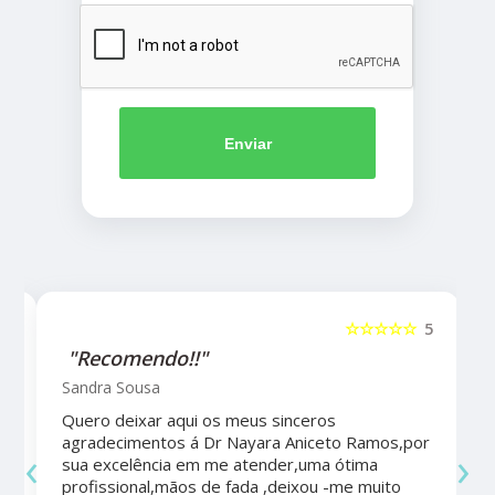
Enviar
5
☆☆☆☆☆
5
"Recomendo!!"
Sandra Sousa
Quero deixar aqui os meus sinceros
agradecimentos á Dr Nayara Aniceto Ramos,por
‹
›
sua excelência em me atender,uma ótima
a
profissional,mãos de fada ,deixou -me muito