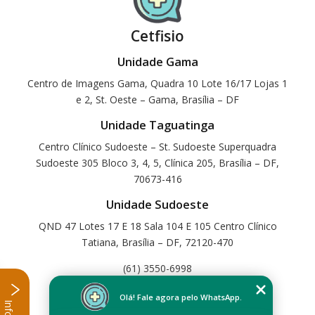
Cetfisio
Unidade Gama
Centro de Imagens Gama, Quadra 10 Lote 16/17 Lojas 1
e 2, St. Oeste – Gama, Brasília – DF
Unidade Taguatinga
Centro Clínico Sudoeste – St. Sudoeste Superquadra
Sudoeste 305 Bloco 3, 4, 5, Clínica 205, Brasília – DF,
70673-416
Unidade Sudoeste
QND 47 Lotes 17 E 18 Sala 104 E 105 Centro Clínico
Tatiana, Brasília – DF, 72120-470
(61) 3550-6998
Home
Olá! Fale agora pelo WhatsApp.
Empresa