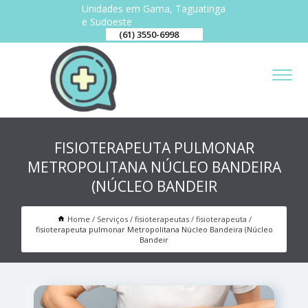
Unidades em Gama, Taguatinga
e Sudoeste
(61) 3550-6998
FISIOTERAPEUTA PULMONAR
METROPOLITANA NÚCLEO BANDEIRA
(NÚCLEO BANDEIR
Home
Serviços
fisioterapeutas
fisioterapeuta
fisioterapeuta pulmonar Metropolitana Núcleo Bandeira (Núcleo
Bandeir