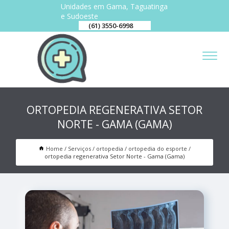
Unidades em Gama, Taguatinga
e Sudoeste
(61) 3550-6998
ORTOPEDIA REGENERATIVA SETOR
NORTE - GAMA (GAMA)
Home
Serviços
ortopedia
ortopedia do esporte
ortopedia regenerativa Setor Norte - Gama (Gama)