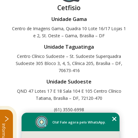
Cetfisio
Unidade Gama
Centro de Imagens Gama, Quadra 10 Lote 16/17 Lojas 1
e 2, St. Oeste – Gama, Brasília – DF
Unidade Taguatinga
Centro Clínico Sudoeste – St. Sudoeste Superquadra
Sudoeste 305 Bloco 3, 4, 5, Clínica 205, Brasília – DF,
70673-416
Unidade Sudoeste
QND 47 Lotes 17 E 18 Sala 104 E 105 Centro Clínico
Tatiana, Brasília – DF, 72120-470
(61) 3550-6998
Home
Olá! Fale agora pelo WhatsApp.
Informações
Empresa
Missão