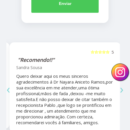
Enviar
5
☆☆☆☆☆
5
"Recomendo!!"
Sandra Sousa
Quero deixar aqui os meus sinceros
agradecimentos á Dr Nayara Aniceto Ramos,por
‹
›
sua excelência em me atender,uma ótima
a
profissional,mãos de fada ,deixou -me muito
satisfeita.E não posso deixar de citar também o
recepcionista Pablo ,que logo se prontificou em
me direcionar , um atendimento que me
proporcionou admiração. Com certeza,
recomendarei vocês á familiares, amigos.