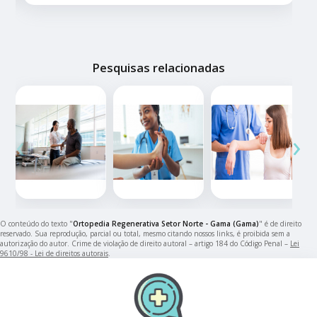
Pesquisas relacionadas
‹
›
O conteúdo do texto "
Ortopedia Regenerativa Setor Norte - Gama (Gama)
" é de direito
reservado. Sua reprodução, parcial ou total, mesmo citando nossos links, é proibida sem a
autorização do autor. Crime de violação de direito autoral – artigo 184 do Código Penal –
Lei
9610/98 - Lei de direitos autorais
.