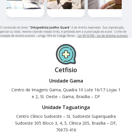
O conteúdo do texto "
Ortopedista Joelho Guará
" é de direito reservado. Sua reprodução,
parcial ou total, mesmo citando nossos links, é proibida sem a autorização do autor. Crime de
violação de direito autoral – artigo 184 do Código Penal –
Lei 9610/98 - Lei de direitos autorais
.
Cetfisio
Unidade Gama
Centro de Imagens Gama, Quadra 10 Lote 16/17 Lojas 1
e 2, St. Oeste – Gama, Brasília – DF
Unidade Taguatinga
Centro Clínico Sudoeste – St. Sudoeste Superquadra
Sudoeste 305 Bloco 3, 4, 5, Clínica 205, Brasília – DF,
70673-416