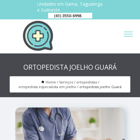
Unidades em Gama, Taguatinga
e Sudoeste
(61) 3550-6998
ORTOPEDISTA JOELHO GUARÁ
Home
Serviços
ortopedistas
ortopedista especialista em joelho
ortopedista joelho Guará