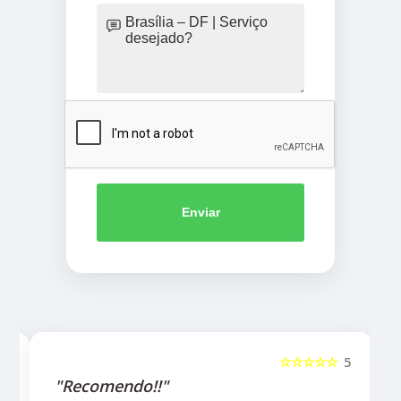
Enviar
5
☆☆☆☆☆
5
"Recomendo!!"