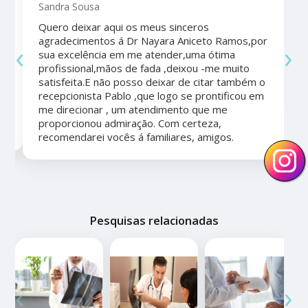
Sandra Sousa
Quero deixar aqui os meus sinceros
agradecimentos á Dr Nayara Aniceto Ramos,por
‹
›
sua excelência em me atender,uma ótima
a
profissional,mãos de fada ,deixou -me muito
satisfeita.E não posso deixar de citar também o
recepcionista Pablo ,que logo se prontificou em
me direcionar , um atendimento que me
proporcionou admiração. Com certeza,
recomendarei vocês á familiares, amigos.
Pesquisas relacionadas
‹
›