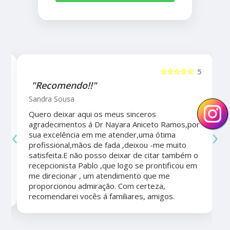
5
☆☆☆☆☆
5
"Recomendo!!"
Sandra Sousa
Quero deixar aqui os meus sinceros
agradecimentos á Dr Nayara Aniceto Ramos,por
‹
›
sua excelência em me atender,uma ótima
a
profissional,mãos de fada ,deixou -me muito
satisfeita.E não posso deixar de citar também o
recepcionista Pablo ,que logo se prontificou em
me direcionar , um atendimento que me
proporcionou admiração. Com certeza,
recomendarei vocês á familiares, amigos.