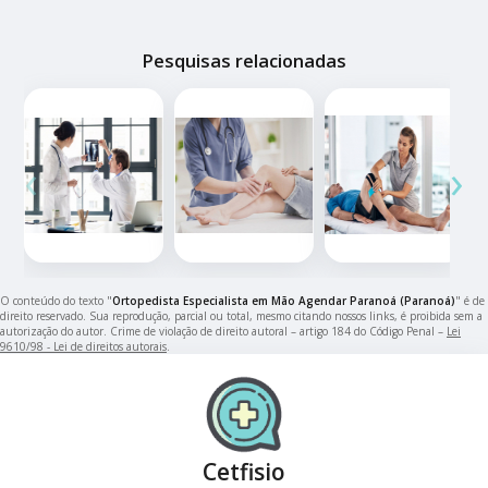
Pesquisas relacionadas
‹
›
O conteúdo do texto "
Ortopedista Especialista em Mão Agendar Paranoá (Paranoá)
" é de
direito reservado. Sua reprodução, parcial ou total, mesmo citando nossos links, é proibida sem a
autorização do autor. Crime de violação de direito autoral – artigo 184 do Código Penal –
Lei
9610/98 - Lei de direitos autorais
.
Cetfisio