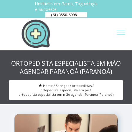
Unidades em Gama, Taguatinga
e Sudoeste
(61) 3550-6998
ORTOPEDISTA ESPECIALISTA EM MÃO
AGENDAR PARANOÁ (PARANOÁ)
Home
Serviços
ortopedistas
ortopedista especialista em pé
ortopedista especialista em mão agendar Paranoá (Paranoá)