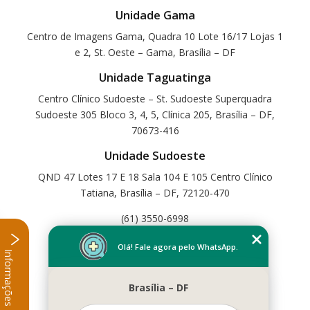
Unidade Gama
Centro de Imagens Gama, Quadra 10 Lote 16/17 Lojas 1
e 2, St. Oeste – Gama, Brasília – DF
Unidade Taguatinga
Centro Clínico Sudoeste – St. Sudoeste Superquadra
Sudoeste 305 Bloco 3, 4, 5, Clínica 205, Brasília – DF,
70673-416
Unidade Sudoeste
QND 47 Lotes 17 E 18 Sala 104 E 105 Centro Clínico
Tatiana, Brasília – DF, 72120-470
(61) 3550-6998
Home
Olá! Fale agora pelo WhatsApp.
Informações
Empresa
Missão
Brasília – DF
Serviços
Contato