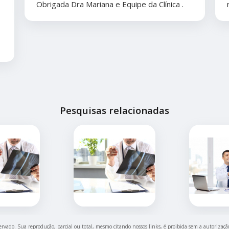
Obrigada Dra Mariana e Equipe da Clínica .
Pesquisas relacionadas
servado. Sua reprodução, parcial ou total, mesmo citando nossos links, é proibida sem a autorizaçã