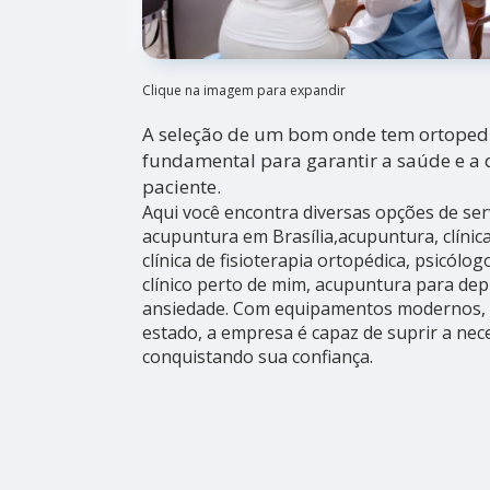
Clique na imagem para expandir
A seleção de um bom onde tem ortopedis
fundamental para garantir a saúde e a
paciente.
Aqui você encontra diversas opções de ser
acupuntura em Brasília,acupuntura, clínica
clínica de fisioterapia ortopédica, psicólo
clínico perto de mim, acupuntura para de
ansiedade. Com equipamentos modernos, 
estado, a empresa é capaz de suprir a nece
conquistando sua confiança.