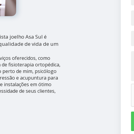
ta joelho Asa Sul é
 qualidade de vida de um
viços oferecidos, como
 de fisioterapia ortopédica,
go perto de mim, psicólogo
pressão e acupuntura para
e instalações em ótimo
ssidade de seus clientes,