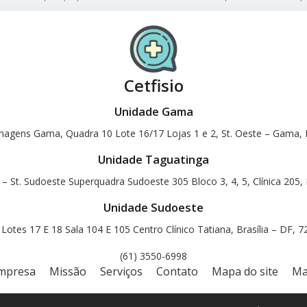
Cetfisio
Unidade Gama
magens Gama, Quadra 10 Lote 16/17 Lojas 1 e 2, St. Oeste – Gama, B
Unidade Taguatinga
 – St. Sudoeste Superquadra Sudoeste 305 Bloco 3, 4, 5, Clínica 205, 
Unidade Sudoeste
otes 17 E 18 Sala 104 E 105 Centro Clínico Tatiana, Brasília – DF, 
(61) 3550-6998
mpresa
Missão
Serviços
Contato
Mapa do site
Ma