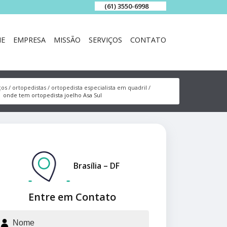
(61) 3550-6998
E
EMPRESA
MISSÃO
SERVIÇOS
CONTATO
ços
ortopedistas
ortopedista especialista em quadril
onde tem ortopedista joelho Asa Sul
Brasília – DF
Entre em Contato