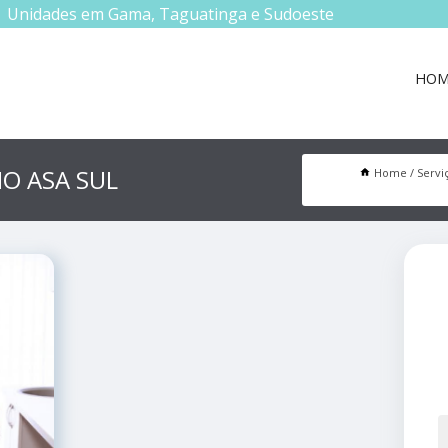
Unidades em Gama, Taguatinga e Sudoeste
HOM
O ASA SUL
Home
Servi