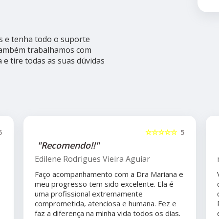
s e tenha todo o suporte
s, também trabalhamos com
 e tire todas as suas dúvidas
5
☆☆☆☆☆
5
"Recomendo!!"
Edilene Rodrigues Vieira Aguiar
Faço acompanhamento com a Dra Mariana e
meu progresso tem sido excelente. Ela é
uma profissional extremamente
comprometida, atenciosa e humana. Fez e
faz a diferença na minha vida todos os dias.