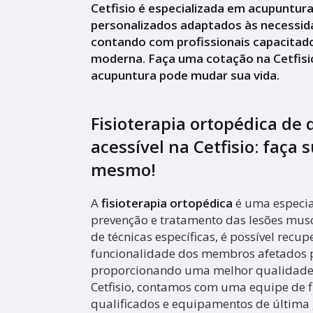
Cetfisio é especializada em acupuntur
personalizados adaptados às necessid
contando com profissionais capacitado
moderna. Faça uma cotação na Cetfisi
acupuntura pode mudar sua vida.
Fisioterapia ortopédica de 
acessível na Cetfisio: faça
mesmo!
A
fisioterapia ortopédica
é uma especia
prevenção e tratamento das lesões musc
de técnicas específicas, é possível recu
funcionalidade dos membros afetados p
proporcionando uma melhor qualidade 
Cetfisio, contamos com uma equipe de f
qualificados e equipamentos de última 