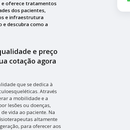
a e oferece tratamentos
ades dos pacientes,
s e infraestrutura
o e descubra como a
qualidade e preço
 sua cotação agora
lidade que se dedica à
uloesqueléticas. Através
perar a mobilidade e a
or lesões ou doenças,
de vida ao paciente. Na
isioterapeutas altamente
geração, para oferecer aos