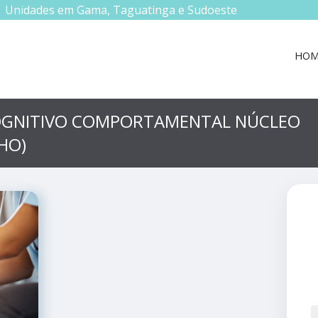
Unidades em Gama, Taguatinga e Sudoeste
HOM
OGNITIVO COMPORTAMENTAL NÚCLEO
HO)