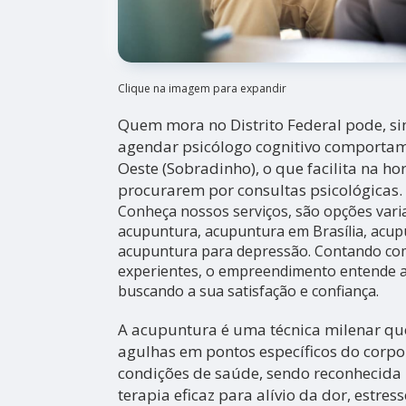
Clique na imagem para expandir
Quem mora no Distrito Federal pode, s
agendar psicólogo cognitivo comportam
Oeste (Sobradinho), o que facilita na ho
procurarem por consultas psicológicas.
Conheça nossos serviços, são opções var
acupuntura, acupuntura em Brasília, acup
acupuntura para depressão. Contando com 
experientes, o empreendimento entende a 
buscando a sua satisfação e confiança.
A acupuntura é uma técnica milenar que
agulhas em pontos específicos do corpo 
condições de saúde, sendo reconhecid
terapia eficaz para alívio da dor, estres