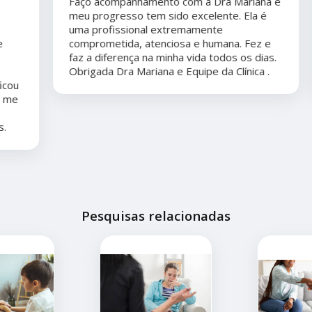
Faço acompanhamento com a Dra Mariana e
meu progresso tem sido excelente. Ela é
uma profissional extremamente
comprometida, atenciosa e humana. Fez e
faz a diferença na minha vida todos os dias.
Obrigada Dra Mariana e Equipe da Clínica .
Pesquisas relacionadas