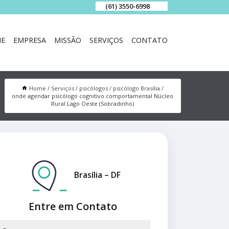
(61) 3550-6998
E
EMPRESA
MISSÃO
SERVIÇOS
CONTATO
Home
Serviços
psicólogos
psicólogo Brasília
onde agendar psicólogo cognitivo comportamental Núcleo
Rural Lago Oeste (Sobradinho)
Brasília – DF
Entre em Contato