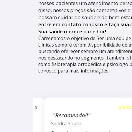
nossos pacientes um atendimento person
disso, nossos preços são competitivos e 
possam cuidar da saúde e do bem-esta
entre em contato conosco e faça sua
Sua saúde merece o melhor!
Carregamos o objetivo de Ser uma equipe 
clínicas sempre terem disponibilidade de 
buscando oferecer sempre um atendimento
nos destacando no segmento. Também ofe
como fisioterapia ortopédica e psicólogo 
conosco para mais informações.
☆☆☆☆☆
5
☆☆☆☆☆
alho da
"Recomendo!!"
ho do
Sandra Sousa