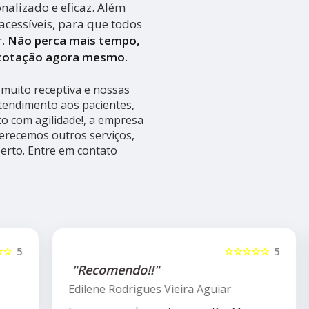
alizado e eficaz. Além
acessíveis, para que todos
r.
Não perca mais tempo,
 cotação agora mesmo.
muito receptiva e nossas
atendimento aos pacientes,
 com agilidade!, a empresa
recemos outros serviços,
perto. Entre em contato
5
☆☆☆☆☆
5
"Recomendo!!"
Edilene Rodrigues Vieira Aguiar