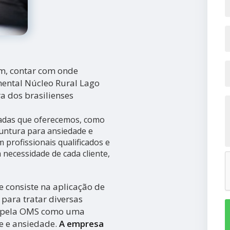
im, contar com onde
ental Núcleo Rural Lago
ra dos brasilienses
iadas que oferecemos, como
untura para ansiedade e
profissionais qualificados e
necessidade de cada cliente,
 consiste na aplicação de
para tratar diversas
a pela OMS como uma
se e ansiedade.
A empresa