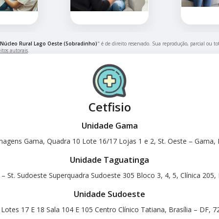
Núcleo Rural Lago Oeste (Sobradinho)
" é de direito reservado. Sua reprodução, parcial ou t
itos autorais
.
Cetfisio
Unidade Gama
magens Gama, Quadra 10 Lote 16/17 Lojas 1 e 2, St. Oeste – Gama, B
Unidade Taguatinga
 – St. Sudoeste Superquadra Sudoeste 305 Bloco 3, 4, 5, Clínica 205, 
Unidade Sudoeste
otes 17 E 18 Sala 104 E 105 Centro Clínico Tatiana, Brasília – DF, 