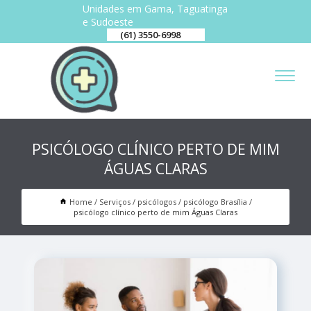
Unidades em Gama, Taguatinga
e Sudoeste
(61) 3550-6998
PSICÓLOGO CLÍNICO PERTO DE MIM
ÁGUAS CLARAS
Home
Serviços
psicólogos
psicólogo Brasília
psicólogo clínico perto de mim Águas Claras