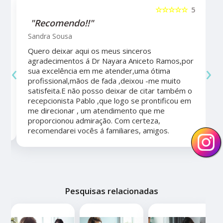
5
☆☆☆☆☆
5
"Recomendo!!"
Sandra Sousa
Quero deixar aqui os meus sinceros
agradecimentos á Dr Nayara Aniceto Ramos,por
‹
›
sua excelência em me atender,uma ótima
a
profissional,mãos de fada ,deixou -me muito
satisfeita.E não posso deixar de citar também o
recepcionista Pablo ,que logo se prontificou em
me direcionar , um atendimento que me
proporcionou admiração. Com certeza,
recomendarei vocês á familiares, amigos.
Pesquisas relacionadas