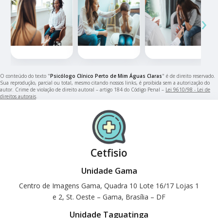
‹
›
O conteúdo do texto "
Psicólogo Clínico Perto de Mim Águas Claras
" é de direito reservado.
Sua reprodução, parcial ou total, mesmo citando nossos links, é proibida sem a autorização do
autor. Crime de violação de direito autoral – artigo 184 do Código Penal –
Lei 9610/98 - Lei de
direitos autorais
.
Cetfisio
Unidade Gama
Centro de Imagens Gama, Quadra 10 Lote 16/17 Lojas 1
e 2, St. Oeste – Gama, Brasília – DF
Unidade Taguatinga