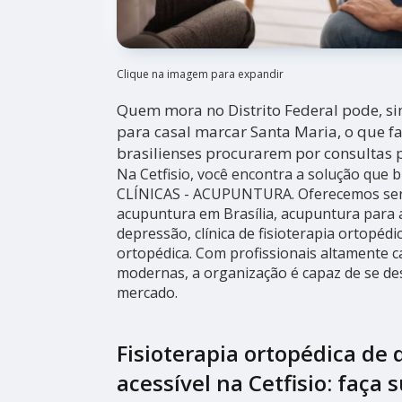
Clique na imagem para expandir
Quem mora no Distrito Federal pode, si
para casal marcar Santa Maria, o que fa
brasilienses procurarem por consultas p
Na Cetfisio, você encontra a solução que b
CLÍNICAS - ACUPUNTURA. Oferecemos ser
acupuntura em Brasília, acupuntura para
depressão, clínica de fisioterapia ortopédica
ortopédica. Com profissionais altamente c
modernas, a organização é capaz de se de
mercado.
Fisioterapia ortopédica de 
acessível na Cetfisio: faça