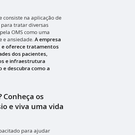
 consiste na aplicação de
para tratar diversas
a pela OMS como uma
se e ansiedade.
A empresa
a e oferece tratamentos
ades dos pacientes,
s e infraestrutura
o e descubra como a
? Conheça os
sio e viva uma vida
apacitado para ajudar