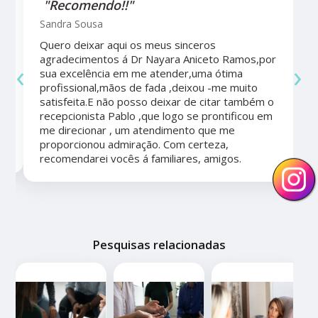
"Recomendo!!"
Sandra Sousa
Quero deixar aqui os meus sinceros
agradecimentos á Dr Nayara Aniceto Ramos,por
‹
›
sua excelência em me atender,uma ótima
a
profissional,mãos de fada ,deixou -me muito
satisfeita.E não posso deixar de citar também o
recepcionista Pablo ,que logo se prontificou em
me direcionar , um atendimento que me
proporcionou admiração. Com certeza,
recomendarei vocês á familiares, amigos.
Pesquisas relacionadas