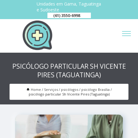
Unidades em Gama, Taguatinga
e Sudoeste
(61) 3550-6998
PSICÓLOGO PARTICULAR SH VICENTE
PIRES (TAGUATINGA)
Home
Serviços
psicólogos
psicólogo Brasília
psicólogo particular Sh Vicente Pires (Taguatinga)