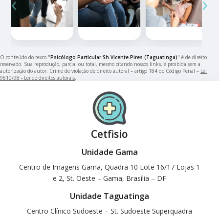
‹
›
O conteúdo do texto "
Psicólogo Particular Sh Vicente Pires (Taguatinga)
" é de direito
reservado. Sua reprodução, parcial ou total, mesmo citando nossos links, é proibida sem a
autorização do autor. Crime de violação de direito autoral – artigo 184 do Código Penal –
Lei
9610/98 - Lei de direitos autorais
.
Cetfisio
Unidade Gama
Centro de Imagens Gama, Quadra 10 Lote 16/17 Lojas 1
e 2, St. Oeste – Gama, Brasília – DF
Unidade Taguatinga
Centro Clínico Sudoeste – St. Sudoeste Superquadra