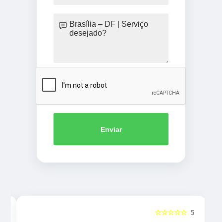
Enviar
5
☆☆☆☆☆
5