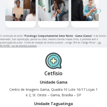
‹
›
O conteúdo do texto "
Psicólogo Comportamental Setor Norte - Gama (Gama)
" é de direito
reservado. Sua reprodução, parcial ou total, mesmo citando nossos links, é proibida sem a
autorização do autor. Crime de violação de direito autoral – artigo 184 do Código Penal –
Lei
9610/98 - Lei de direitos autorais
.
Cetfisio
Unidade Gama
Centro de Imagens Gama, Quadra 10 Lote 16/17 Lojas 1
e 2, St. Oeste – Gama, Brasília – DF
Unidade Taguatinga