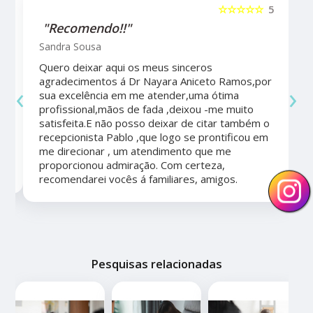
5
☆☆☆☆☆
5
"Recomendo!!"
Sandra Sousa
Quero deixar aqui os meus sinceros
agradecimentos á Dr Nayara Aniceto Ramos,por
‹
›
sua excelência em me atender,uma ótima
a
profissional,mãos de fada ,deixou -me muito
satisfeita.E não posso deixar de citar também o
recepcionista Pablo ,que logo se prontificou em
me direcionar , um atendimento que me
proporcionou admiração. Com certeza,
recomendarei vocês á familiares, amigos.
Pesquisas relacionadas