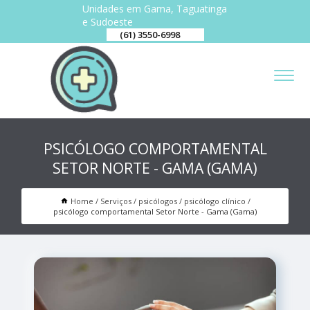
Unidades em Gama, Taguatinga
e Sudoeste
(61) 3550-6998
PSICÓLOGO COMPORTAMENTAL
SETOR NORTE - GAMA (GAMA)
Home
Serviços
psicólogos
psicólogo clínico
psicólogo comportamental Setor Norte - Gama (Gama)