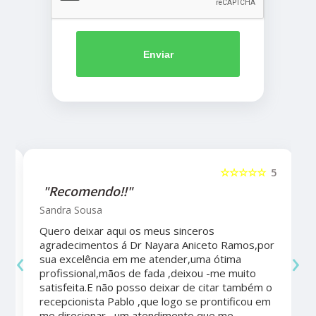
Enviar
5
☆☆☆☆☆
5
"Recomendo!!"
Sandra Sousa
Quero deixar aqui os meus sinceros
agradecimentos á Dr Nayara Aniceto Ramos,por
‹
›
sua excelência em me atender,uma ótima
a
profissional,mãos de fada ,deixou -me muito
satisfeita.E não posso deixar de citar também o
recepcionista Pablo ,que logo se prontificou em
me direcionar , um atendimento que me