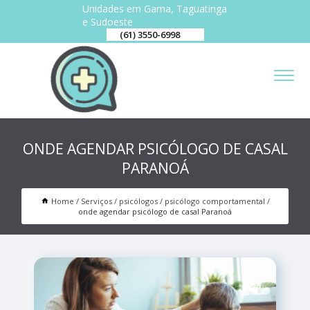
Unidades em Gama, Taguatinga
e Sudoeste
(61) 3550-6998
ONDE AGENDAR PSICÓLOGO DE CASAL
PARANOÁ
Home
Serviços
psicólogos
psicólogo comportamental
onde agendar psicólogo de casal Paranoá