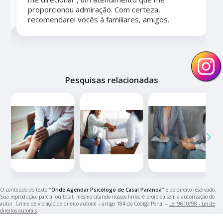
proporcionou admiração. Com certeza,
recomendarei vocês á familiares, amigos.
Pesquisas relacionadas
‹
›
O conteúdo do texto "
Onde Agendar Psicólogo de Casal Paranoá
" é de direito reservado.
Sua reprodução, parcial ou total, mesmo citando nossos links, é proibida sem a autorização do
autor. Crime de violação de direito autoral – artigo 184 do Código Penal –
Lei 9610/98 - Lei de
direitos autorais
.