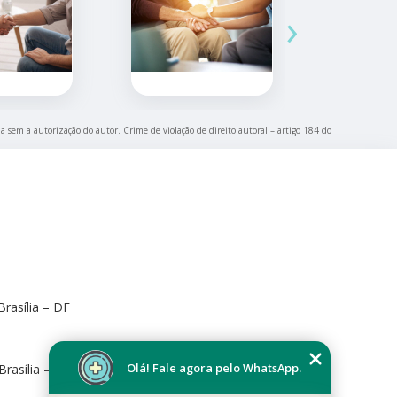
›
da sem a autorização do autor. Crime de violação de direito autoral – artigo 184 do
rasília – DF
Olá! Fale agora pelo WhatsApp.
Brasília – DF, 70673-416