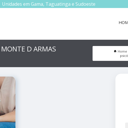
Unidades em Gama, Taguatinga e Sudoeste
HOM
R MONTE D ARMAS
Home
psicó