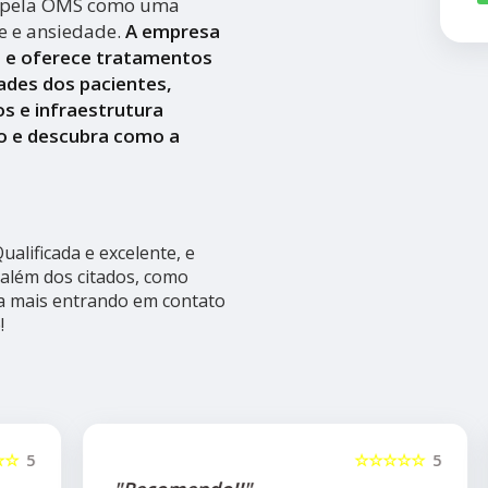
a pela OMS como uma
se e ansiedade.
A empresa
a e oferece tratamentos
ades dos pacientes,
s e infraestrutura
o e descubra como a
alificada e excelente, e
além dos citados, como
ba mais entrando em contato
!
5
☆☆☆☆☆
5