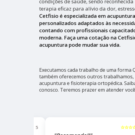
condições de saúde, sendo reconhecid
terapia eficaz para alívio da dor, estres
Cetfisio é especializada em acupuntur
personalizados adaptados às necessid
contando com profissionais capacitado
moderna. Faça uma cotação na Cetfisi
acupuntura pode mudar sua vida.
Executamos cada trabalho de uma forma Qu
também oferecemos outros trabalhamos, 
acupuntura e fisioterapia ortopédica. Sai
conosco. Teremos prazer em atender você
☆☆☆☆☆
5
☆☆☆☆☆