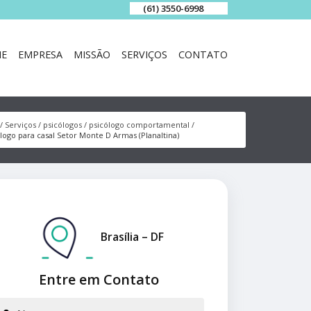
(61) 3550-6998
E
EMPRESA
MISSÃO
SERVIÇOS
CONTATO
Serviços
psicólogos
psicólogo comportamental
logo para casal Setor Monte D Armas (Planaltina)
Brasília – DF
Entre em Contato