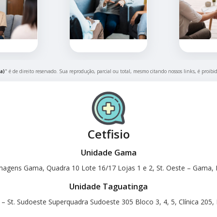
a)
" é de direito reservado. Sua reprodução, parcial ou total, mesmo citando nossos links, é proibi
Cetfisio
Unidade Gama
magens Gama, Quadra 10 Lote 16/17 Lojas 1 e 2, St. Oeste – Gama, B
Unidade Taguatinga
 – St. Sudoeste Superquadra Sudoeste 305 Bloco 3, 4, 5, Clínica 205, 