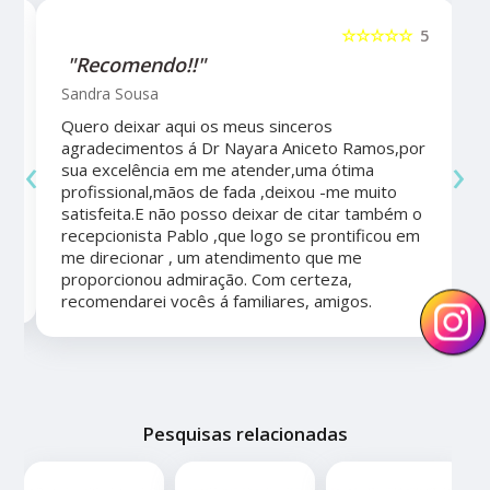
5
☆☆☆☆☆
5
"Recomendo!!"
Sandra Sousa
Quero deixar aqui os meus sinceros
agradecimentos á Dr Nayara Aniceto Ramos,por
‹
›
sua excelência em me atender,uma ótima
a
profissional,mãos de fada ,deixou -me muito
satisfeita.E não posso deixar de citar também o
recepcionista Pablo ,que logo se prontificou em
me direcionar , um atendimento que me
proporcionou admiração. Com certeza,
recomendarei vocês á familiares, amigos.
Pesquisas relacionadas