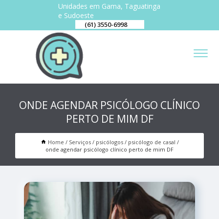
Unidades em Gama, Taguatinga
e Sudoeste
(61) 3550-6998
ONDE AGENDAR PSICÓLOGO CLÍNICO
PERTO DE MIM DF
Home
Serviços
psicólogos
psicólogo de casal
onde agendar psicólogo clínico perto de mim DF