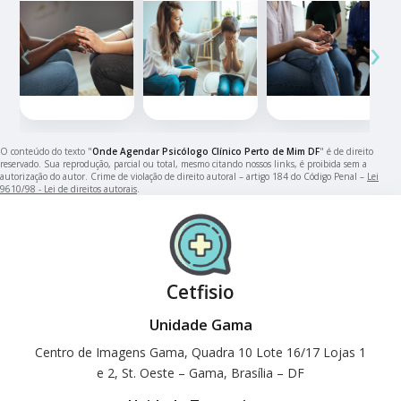
‹
›
O conteúdo do texto "
Onde Agendar Psicólogo Clínico Perto de Mim DF
" é de direito
reservado. Sua reprodução, parcial ou total, mesmo citando nossos links, é proibida sem a
autorização do autor. Crime de violação de direito autoral – artigo 184 do Código Penal –
Lei
9610/98 - Lei de direitos autorais
.
Cetfisio
Unidade Gama
Centro de Imagens Gama, Quadra 10 Lote 16/17 Lojas 1
e 2, St. Oeste – Gama, Brasília – DF