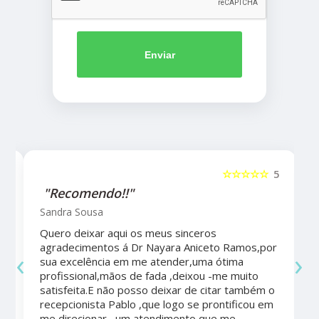
Enviar
5
☆☆☆☆☆
5
"Recomendo!!"
Sandra Sousa
Quero deixar aqui os meus sinceros
agradecimentos á Dr Nayara Aniceto Ramos,por
‹
›
sua excelência em me atender,uma ótima
a
profissional,mãos de fada ,deixou -me muito
satisfeita.E não posso deixar de citar também o
recepcionista Pablo ,que logo se prontificou em
me direcionar , um atendimento que me