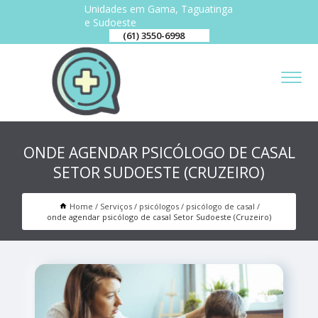
Unidades em Gama, Taguatinga
e Sudoeste
(61) 3550-6998
ONDE AGENDAR PSICÓLOGO DE CASAL
SETOR SUDOESTE (CRUZEIRO)
Home
Serviços
psicólogos
psicólogo de casal
onde agendar psicólogo de casal Setor Sudoeste (Cruzeiro)