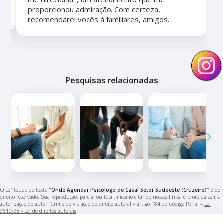
proporcionou admiração. Com certeza,
recomendarei vocês á familiares, amigos.
Pesquisas relacionadas
‹
›
O conteúdo do texto "
Onde Agendar Psicólogo de Casal Setor Sudoeste (Cruzeiro)
" é de
direito reservado. Sua reprodução, parcial ou total, mesmo citando nossos links, é proibida sem a
autorização do autor. Crime de violação de direito autoral – artigo 184 do Código Penal –
Lei
9610/98 - Lei de direitos autorais
.