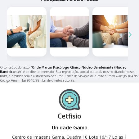
‹
›
O conteúdo do texto "
Onde Marcar Psicólogo Clínico Núcleo Bandeirante (Núcleo
Bandeirante)
" é de direito reservado. Sua reprodução, parcial ou total, mesmo citando nossos
links, é proibida sem a autorização do autor. Crime de violação de direito autoral – artigo 184 do
Código Penal –
Lei 9610/98 - Lei de direitos autorais
.
Cetfisio
Unidade Gama
Centro de Imagens Gama, Quadra 10 Lote 16/17 Lojas 1