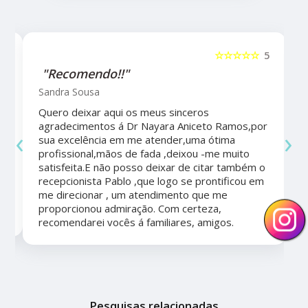
5
☆☆☆☆☆
5
"Recomendo!!"
Sandra Sousa
Quero deixar aqui os meus sinceros
agradecimentos á Dr Nayara Aniceto Ramos,por
‹
›
sua excelência em me atender,uma ótima
a
profissional,mãos de fada ,deixou -me muito
satisfeita.E não posso deixar de citar também o
recepcionista Pablo ,que logo se prontificou em
me direcionar , um atendimento que me
proporcionou admiração. Com certeza,
recomendarei vocês á familiares, amigos.
Pesquisas relacionadas