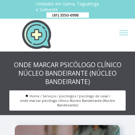
Unidades em Gama, Taguatinga
e Sudoeste
(61) 3550-6998
ONDE MARCAR PSICÓLOGO CLÍNICO
NÚCLEO BANDEIRANTE (NÚCLEO
BANDEIRANTE)
Home
Serviços
psicólogos
psicólogo de casal
onde marcar psicólogo clínico Núcleo Bandeirante (Núcleo
Bandeirante)