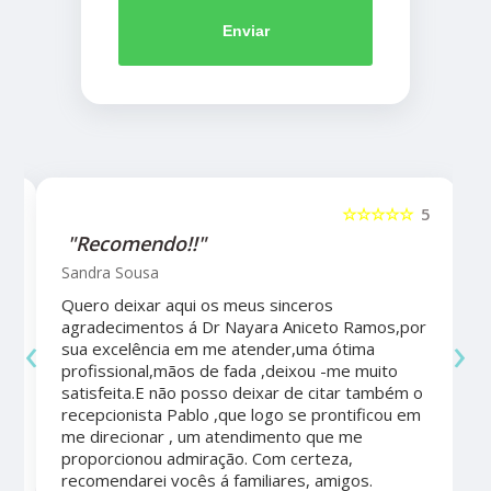
Enviar
5
☆☆☆☆☆
5
"Recomendo!!"
Sandra Sousa
Quero deixar aqui os meus sinceros
agradecimentos á Dr Nayara Aniceto Ramos,por
‹
›
sua excelência em me atender,uma ótima
a
profissional,mãos de fada ,deixou -me muito
satisfeita.E não posso deixar de citar também o
recepcionista Pablo ,que logo se prontificou em
me direcionar , um atendimento que me
proporcionou admiração. Com certeza,
recomendarei vocês á familiares, amigos.