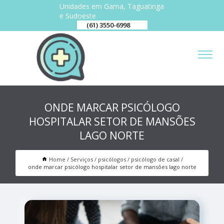
Unidades em Gama, Taguatinga
e Sudoeste
(61) 3550-6998
ONDE MARCAR PSICÓLOGO
HOSPITALAR SETOR DE MANSÕES
LAGO NORTE
Home
Serviços
psicólogos
psicólogo de casal
onde marcar psicólogo hospitalar setor de mansões lago norte