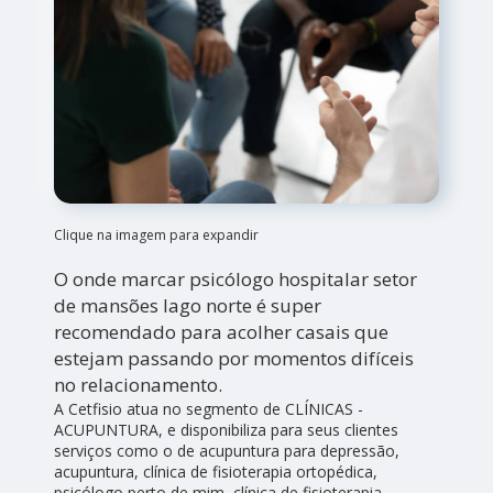
Clique na imagem para expandir
O onde marcar psicólogo hospitalar setor
de mansões lago norte é super
recomendado para acolher casais que
estejam passando por momentos difíceis
no relacionamento.
A Cetfisio atua no segmento de CLÍNICAS -
ACUPUNTURA, e disponibiliza para seus clientes
serviços como o de acupuntura para depressão,
acupuntura, clínica de fisioterapia ortopédica,
psicólogo perto de mim, clínica de fisioterapia