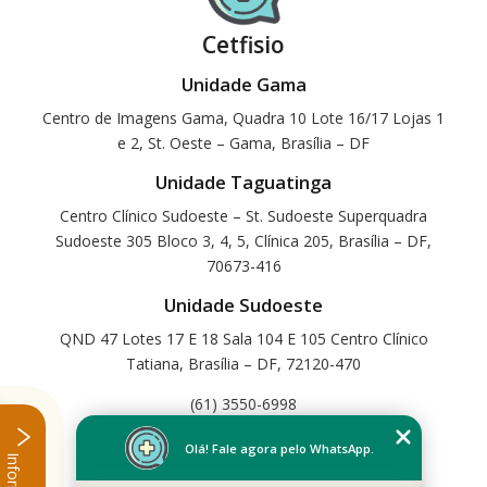
Cetfisio
Unidade Gama
Centro de Imagens Gama, Quadra 10 Lote 16/17 Lojas 1
e 2, St. Oeste – Gama, Brasília – DF
Unidade Taguatinga
Centro Clínico Sudoeste – St. Sudoeste Superquadra
Sudoeste 305 Bloco 3, 4, 5, Clínica 205, Brasília – DF,
70673-416
Unidade Sudoeste
QND 47 Lotes 17 E 18 Sala 104 E 105 Centro Clínico
Tatiana, Brasília – DF, 72120-470
(61) 3550-6998
Home
Olá! Fale agora pelo WhatsApp.
Empresa