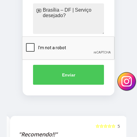
Enviar
5
☆☆☆☆☆
5
"Recomendo!!"