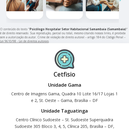
O conteúdo do texto "
Psicólogo Hospitalar Setor Habitacional Samambaia (Samambaia)
"
é de direito reservado. Sua reprodução, parcial ou total, mesmo citando nossos links, é proibida
sem a autorização do autor. Crime de violação de direito autoral – artigo 184 do Código Penal –
Lei 9610/98 - Lei de direitos autorais
.
Cetfisio
Unidade Gama
Centro de Imagens Gama, Quadra 10 Lote 16/17 Lojas 1
e 2, St. Oeste – Gama, Brasília – DF
Unidade Taguatinga
Centro Clínico Sudoeste – St. Sudoeste Superquadra
Sudoeste 305 Bloco 3, 4, 5, Clínica 205, Brasília – DF,