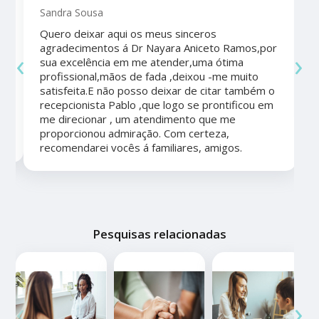
Sandra Sousa
Quero deixar aqui os meus sinceros
agradecimentos á Dr Nayara Aniceto Ramos,por
‹
›
sua excelência em me atender,uma ótima
a
profissional,mãos de fada ,deixou -me muito
satisfeita.E não posso deixar de citar também o
recepcionista Pablo ,que logo se prontificou em
me direcionar , um atendimento que me
proporcionou admiração. Com certeza,
recomendarei vocês á familiares, amigos.
Pesquisas relacionadas
‹
›