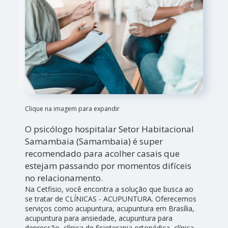
Clique na imagem para expandir
O psicólogo hospitalar Setor Habitacional
Samambaia (Samambaia) é super
recomendado para acolher casais que
estejam passando por momentos difíceis
no relacionamento.
Na Cetfisio, você encontra a solução que busca ao
se tratar de CLÍNICAS - ACUPUNTURA. Oferecemos
serviços como acupuntura, acupuntura em Brasília,
acupuntura para ansiedade, acupuntura para
depressão, clínica de fisioterapia ortopédica, clínica