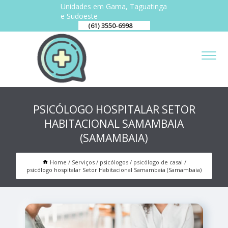
Unidades em Gama, Taguatinga
e Sudoeste
(61) 3550-6998
PSICÓLOGO HOSPITALAR SETOR
HABITACIONAL SAMAMBAIA
(SAMAMBAIA)
Home
Serviços
psicólogos
psicólogo de casal
psicólogo hospitalar Setor Habitacional Samambaia (Samambaia)