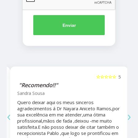
Enviar
5
☆☆☆☆☆
5
"Recomendo!!"
Sandra Sousa
Quero deixar aqui os meus sinceros
agradecimentos á Dr Nayara Aniceto Ramos,por
‹
›
sua excelência em me atender,uma ótima
a
profissional,mãos de fada ,deixou -me muito
satisfeita.E não posso deixar de citar também o
recepcionista Pablo ,que logo se prontificou em