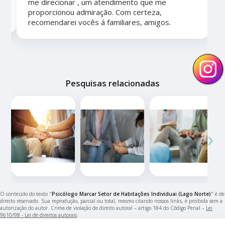
me direcionar , um atendimento que me
proporcionou admiração. Com certeza,
recomendarei vocês á familiares, amigos.
Pesquisas relacionadas
‹
›
O conteúdo do texto "
Psicólogo Marcar Setor de Habitações Individuai (Lago Norte)
" é de
direito reservado. Sua reprodução, parcial ou total, mesmo citando nossos links, é proibida sem a
autorização do autor. Crime de violação de direito autoral – artigo 184 do Código Penal –
Lei
9610/98 - Lei de direitos autorais
.