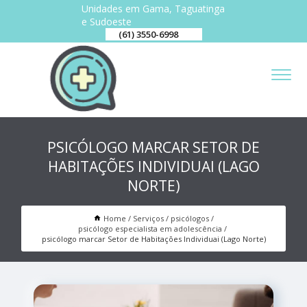
Unidades em Gama, Taguatinga
e Sudoeste
(61) 3550-6998
PSICÓLOGO MARCAR SETOR DE
HABITAÇÕES INDIVIDUAI (LAGO
NORTE)
Home
Serviços
psicólogos
psicólogo especialista em adolescência
psicólogo marcar Setor de Habitações Individuai (Lago Norte)