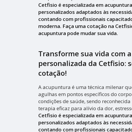
Cetfisio é especializada em acupuntur
personalizados adaptados às necessid
contando com profissionais capacitado
moderna. Faça uma cotação na Cetfisi
acupuntura pode mudar sua vida.
Transforme sua vida com 
personalizada da Cetfisio: s
cotação!
A acupuntura é uma técnica milenar que
agulhas em pontos específicos do corpo 
condições de saúde, sendo reconhecid
terapia eficaz para alívio da dor, estres
Cetfisio é especializada em acupuntur
personalizados adaptados às necessid
contando com profissionais capacitado