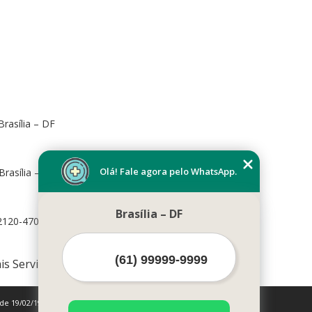
rasília – DF
Olá! Fale agora pelo WhatsApp.
Brasília – DF, 70673-416
Brasília – DF
72120-470
is Serviços
 de 19/02/1998)