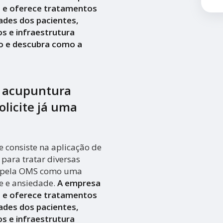
a e oferece tratamentos
ades dos pacientes,
s e infraestrutura
o e descubra como a
a acupuntura
olicite já uma
 consiste na aplicação de
para tratar diversas
a pela OMS como uma
se e ansiedade.
A empresa
a e oferece tratamentos
ades dos pacientes,
s e infraestrutura