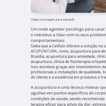
Clique na imagem para expandir
Um onde agendar psicólogo para casal
o indivíduo a lidar com os seus proble
comportamentais.
Saiba que a Cetfisio oferece a solução no
ACUPUNTURA, como, acupuntura para de
Brasília, acupuntura para ansiedade, clínic
acupuntura, clínica de fisioterapia ortopéd
Isso acontece graças aos investimentos 
profissionais e instalações de qualidade,
do cliente e a excelência em produtos e tr
A acupuntura é uma técnica milenar que
agulhas em pontos específicos do corpo 
condições de saúde, sendo reconhecid
terapia eficaz para alívio da dor, estres