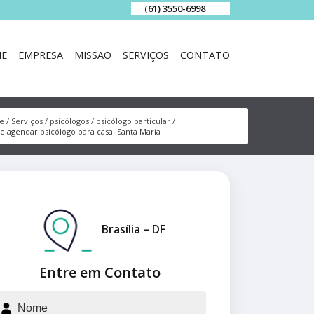
(61) 3550-6998
E
EMPRESA
MISSÃO
SERVIÇOS
CONTATO
e
Serviços
psicólogos
psicólogo particular
e agendar psicólogo para casal Santa Maria
Brasília – DF
Entre em Contato