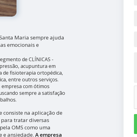
 Santa Maria sempre ajuda
mas emocionais e
 segmento de CLÍNICAS -
pressão, acupuntura em
a de fisioterapia ortopédica,
ica, entre outros serviços.
da empresa com ótimos
 buscando sempre a satisfação
abalhos.
 consiste na aplicação de
para tratar diversas
a pela OMS como uma
se e ansiedade.
A empresa