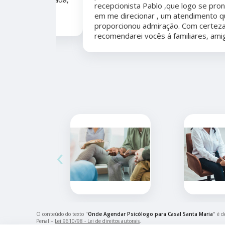
recepcionista Pablo ,que logo se prontificou
marcação,
em me direcionar , um atendimento que me
proporcionou admiração. Com certeza,
recomendarei vocês á familiares, amigos.
‹
O conteúdo do texto "
Onde Agendar Psicólogo para Casal Santa Maria
" é d
Penal –
Lei 9610/98 - Lei de direitos autorais
.