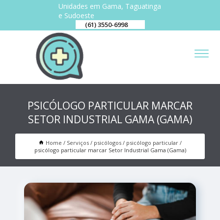
Unidades em Gama, Taguatinga
e Sudoeste
(61) 3550-6998
PSICÓLOGO PARTICULAR MARCAR
SETOR INDUSTRIAL GAMA (GAMA)
Home
Serviços
psicólogos
psicólogo particular
psicólogo particular marcar Setor Industrial Gama (Gama)