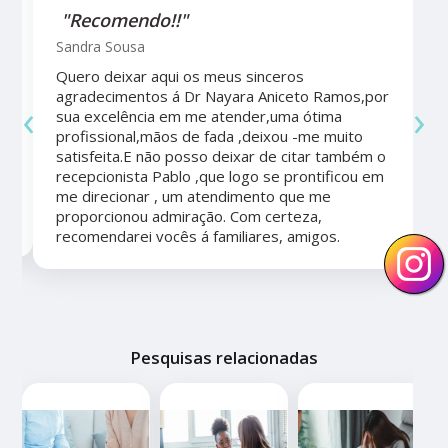
"Recomendo!!"
Sandra Sousa
Quero deixar aqui os meus sinceros
agradecimentos á Dr Nayara Aniceto Ramos,por
‹
›
sua excelência em me atender,uma ótima
a
profissional,mãos de fada ,deixou -me muito
satisfeita.E não posso deixar de citar também o
recepcionista Pablo ,que logo se prontificou em
me direcionar , um atendimento que me
proporcionou admiração. Com certeza,
recomendarei vocês á familiares, amigos.
Pesquisas relacionadas