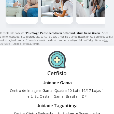
‹
›
O conteúdo do texto "
Psicólogo Particular Marcar Setor Industrial Gama (Gama)
" é de
direito reservado. Sua reprodução, parcial ou total, mesmo citando nossos links, é proibida sem a
autorização do autor. Crime de violação de direito autoral – artigo 184 do Código Penal –
Lei
9610/98 - Lei de direitos autorais
.
Cetfisio
Unidade Gama
Centro de Imagens Gama, Quadra 10 Lote 16/17 Lojas 1
e 2, St. Oeste – Gama, Brasília – DF
Unidade Taguatinga
Centro Clínico Sudoeste – St. Sudoeste Superquadra