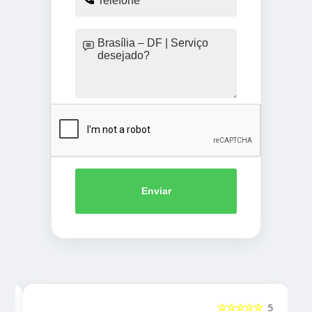
Enviar
5
☆☆☆☆☆
5