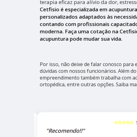
terapia eficaz para alívio da dor, estres
Cetfisio é especializada em acupuntur
personalizados adaptados às necessid
contando com profissionais capacitado
moderna. Faça uma cotação na Cetfisi
acupuntura pode mudar sua vida.
Por isso, não deixe de falar conosco para
dúvidas com nossos funcionários. Além do 
empreendimento também trabalha com acu
ortopédica, entre outras opções. Saiba ma
☆☆☆☆☆
5
☆☆☆☆☆
alho da
"Recomendo!!"