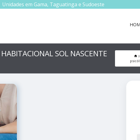
Unidades em Gama, Taguatinga e Sudoeste
HOM
 HABITACIONAL SOL NASCENTE
psicól