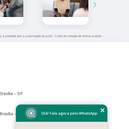
›
s, é proibida sem a autorização do autor. Crime de violação de direito autoral –
rasília – DF
Olá! Fale agora pelo WhatsApp.
Brasília – DF, 70673-416