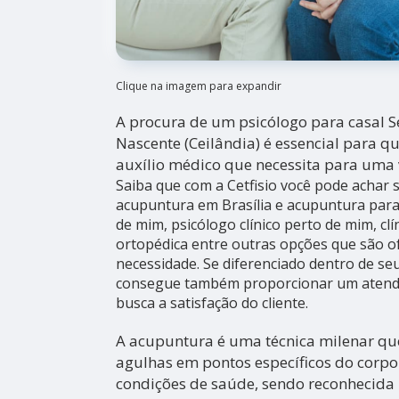
Clique na imagem para expandir
A procura de um psicólogo para casal S
Nascente (Ceilândia) é essencial para q
auxílio médico que necessita para uma
Saiba que com a Cetfisio você pode achar
acupuntura em Brasília e acupuntura para
de mim, psicólogo clínico perto de mim, clín
ortopédica entre outras opções que são o
necessidade. Se diferenciado dentro de s
consegue também proporcionar um atend
busca a satisfação do cliente.
A acupuntura é uma técnica milenar que
agulhas em pontos específicos do corpo 
condições de saúde, sendo reconhecid