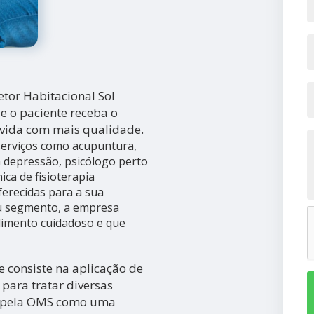
etor Habitacional Sol
ue o paciente receba o
 vida com mais qualidade.
 serviços como acupuntura,
 depressão, psicólogo perto
ica de fisioterapia
ferecidas para a sua
eu segmento, a empresa
imento cuidadoso e que
 consiste na aplicação de
para tratar diversas
a pela OMS como uma