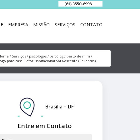
(61) 3550-6998
E
EMPRESA
MISSÃO
SERVIÇOS
CONTATO
Home
Serviços
psicólogos
psicólogo perto de mim
ogo para casal Setor Habitacional Sol Nascente (Ceilândia)
Brasília – DF
Entre em Contato