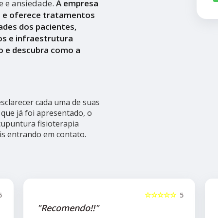
se e ansiedade.
A empresa
a e oferece tratamentos
ades dos pacientes,
s e infraestrutura
o e descubra como a
 esclarecer cada uma de suas
que já foi apresentado, o
puntura fisioterapia
is entrando em contato.
5
☆☆☆☆☆
5
"Recomendo!!"