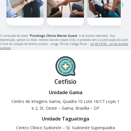
‹
›
O conteúdo do texto "
Psicólogo Clínico Marcar Guará
" é de direito reservado. Sua
reprodução, parcial ou total, mesmo citando nossos links, é proibida sem a autorização do autor.
Crime de violação de direito autoral – artigo 184 do Código Penal –
Lei 9610/98 - Lei de direitos
autorais
.
Cetfisio
Unidade Gama
Centro de Imagens Gama, Quadra 10 Lote 16/17 Lojas 1
e 2, St. Oeste – Gama, Brasília – DF
Unidade Taguatinga
Centro Clínico Sudoeste – St. Sudoeste Superquadra