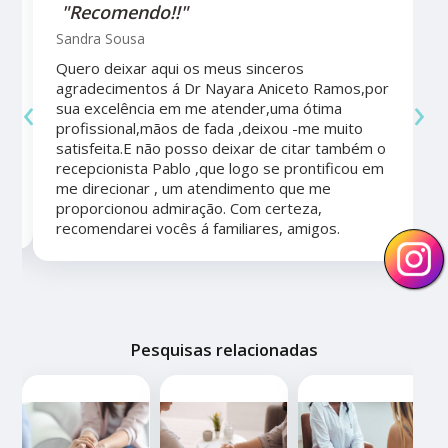
"Recomendo!!"
Sandra Sousa
Quero deixar aqui os meus sinceros
agradecimentos á Dr Nayara Aniceto Ramos,por
‹
›
sua excelência em me atender,uma ótima
a
profissional,mãos de fada ,deixou -me muito
satisfeita.E não posso deixar de citar também o
recepcionista Pablo ,que logo se prontificou em
me direcionar , um atendimento que me
proporcionou admiração. Com certeza,
recomendarei vocês á familiares, amigos.
Pesquisas relacionadas