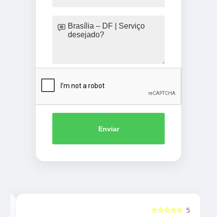
Enviar
5
☆☆☆☆☆
5