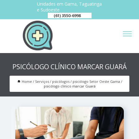
Unidades em Gama, Taguatinga
e Sudoeste
(61) 3550-6998
PSICÓLOGO CLÍNICO MARCAR GUARÁ
Home
Serviços
psicólogos
psicólogo Setor Oeste Gama
psicólogo clínico marcar Guará