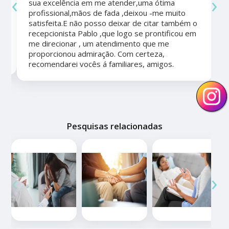
‹
›
sua excelência em me atender,uma ótima
a
profissional,mãos de fada ,deixou -me muito
satisfeita.E não posso deixar de citar também o
recepcionista Pablo ,que logo se prontificou em
me direcionar , um atendimento que me
proporcionou admiração. Com certeza,
recomendarei vocês á familiares, amigos.
Pesquisas relacionadas
‹
›