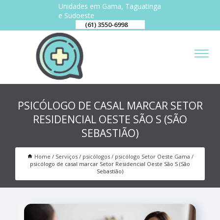
Unidades em Gama, Taguatinga
e Sudoeste
(61) 3550-6998
PSICÓLOGO DE CASAL MARCAR SETOR
RESIDENCIAL OESTE SÃO S (SÃO
SEBASTIÃO)
Home
Serviços
psicólogos
psicólogo Setor Oeste Gama
psicólogo de casal marcar Setor Residencial Oeste São S (São
Sebastião)