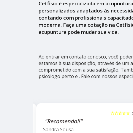
Cetfisio é especializada em acupuntur
personalizados adaptados às necessid
contando com profissionais capacitado
moderna. Faça uma cotação na Cetfisi
acupuntura pode mudar sua vida.
Ao entrar em contato conosco, você poderá
estamos à sua disposição, através de um 
comprometido com a sua satisfação. Ta
psicólogo perto e . Fale com nossos especia
☆☆☆☆☆
5
☆☆☆☆☆
alho da
"Recomendo!!"
ho do
Sandra Sousa