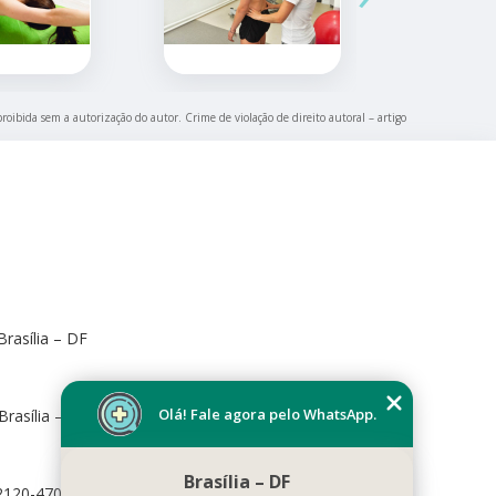
proibida sem a autorização do autor. Crime de violação de direito autoral – artigo
rasília – DF
Olá! Fale agora pelo WhatsApp.
Brasília – DF, 70673-416
Brasília – DF
72120-470