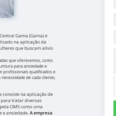
 Central Gama (Gama) é
lizado na aplicação da
mulheres que buscam alívio
iadas que oferecemos, como
untura para ansiedade e
profissionais qualificados e
necessidade de cada cliente,
 consiste na aplicação de
para tratar diversas
a pela OMS como uma
se e ansiedade.
A empresa