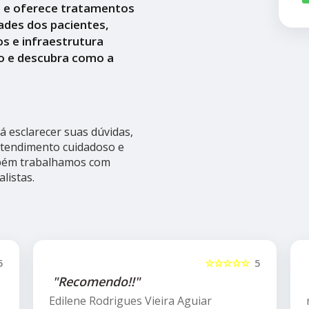
a e oferece tratamentos
ades dos pacientes,
s e infraestrutura
o e descubra como a
 esclarecer suas dúvidas,
atendimento cuidadoso e
mbém trabalhamos com
listas.
5
☆☆☆☆☆
5
"Recomendo!!"
Edilene Rodrigues Vieira Aguiar