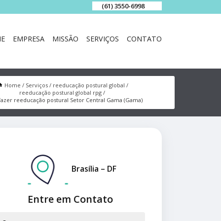
(61) 3550-6998
E
EMPRESA
MISSÃO
SERVIÇOS
CONTATO
Home
Serviços
reeducação postural global
reeducação postural global rpg
fazer reeducação postural Setor Central Gama (Gama)
Brasília – DF
Entre em Contato