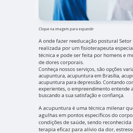
Clique na imagem para expandir
A onde fazer reeducação postural Setor
realizada por um fisioterapeuta especia
técnica e pode ser feita por homens e 
de dores corporais.
Conheça nossos serviços, são opções var
acupuntura, acupuntura em Brasília, acup
acupuntura para depressão. Contando com 
experientes, o empreendimento entende a 
buscando a sua satisfação e confiança.
A acupuntura é uma técnica milenar que
agulhas em pontos específicos do corpo 
condições de saúde, sendo reconhecid
terapia eficaz para alívio da dor, estres