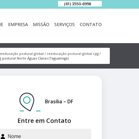
(61) 3550-6998
E
EMPRESA
MISSÃO
SERVIÇOS
CONTATO
reeducação postural global
reeducação postural global rpg
g postural Norte Águas Claras (Taguatinga)
Brasília – DF
Entre em Contato