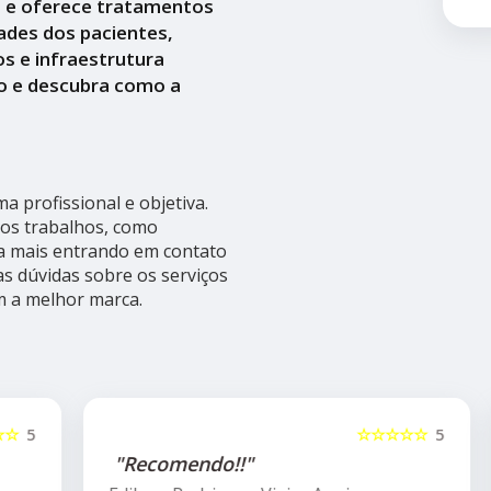
a e oferece tratamentos
ades dos pacientes,
s e infraestrutura
o e descubra como a
 profissional e objetiva.
ros trabalhos, como
ba mais entrando em contato
s dúvidas sobre os serviços
m a melhor marca.
5
☆☆☆☆☆
5
"Recomendo!!"