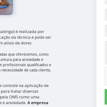
atinga) é realizada por
cação da técnica e pode ser
 alívio de dores
iadas que oferecemos, como
untura para ansiedade e
profissionais qualificados e
necessidade de cada cliente,
 consiste na aplicação de
para tratar diversas
a pela OMS como uma
se e ansiedade.
A empresa