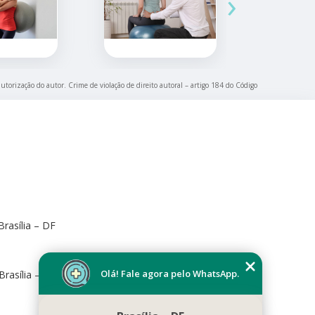
›
autorização do autor. Crime de violação de direito autoral – artigo 184 do Código
rasília – DF
Olá! Fale agora pelo WhatsApp.
Brasília – DF, 70673-416