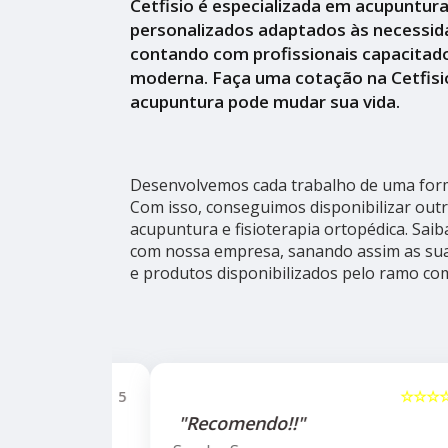
Cetfisio é especializada em acupuntur
personalizados adaptados às necessid
contando com profissionais capacitado
moderna. Faça uma cotação na Cetfisi
acupuntura pode mudar sua vida.
Desenvolvemos cada trabalho de uma forma
Com isso, conseguimos disponibilizar out
acupuntura e fisioterapia ortopédica. Sai
com nossa empresa, sanando assim as sua
e produtos disponibilizados pelo ramo co
☆☆☆☆☆
5
☆☆☆☆☆
alho da
"Recomendo!!"
ho do