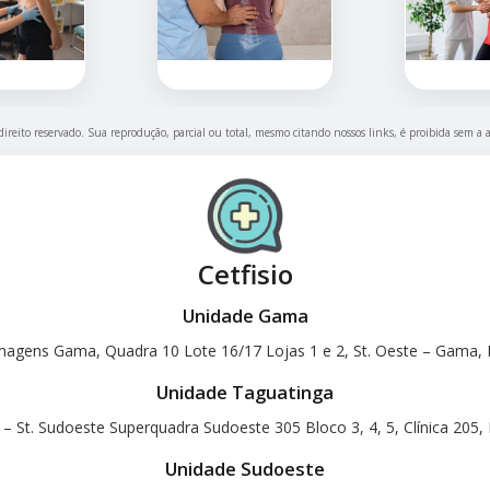
direito reservado. Sua reprodução, parcial ou total, mesmo citando nossos links, é proibida sem a 
Cetfisio
Unidade Gama
magens Gama, Quadra 10 Lote 16/17 Lojas 1 e 2, St. Oeste – Gama, B
Unidade Taguatinga
 – St. Sudoeste Superquadra Sudoeste 305 Bloco 3, 4, 5, Clínica 205, 
Unidade Sudoeste