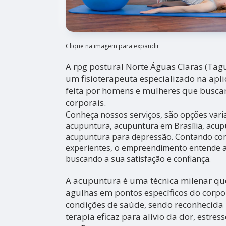
Clique na imagem para expandir
A rpg postural Norte Águas Claras (Tagu
um fisioterapeuta especializado na apli
feita por homens e mulheres que buscam
corporais.
Conheça nossos serviços, são opções var
acupuntura, acupuntura em Brasília, acup
acupuntura para depressão. Contando com 
experientes, o empreendimento entende a 
buscando a sua satisfação e confiança.
A acupuntura é uma técnica milenar que
agulhas em pontos específicos do corpo 
condições de saúde, sendo reconhecid
terapia eficaz para alívio da dor, estres