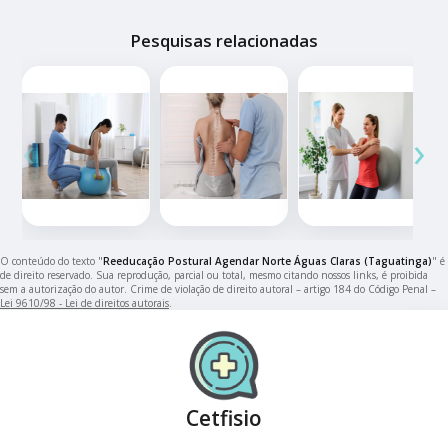
Pesquisas relacionadas
‹
›
O conteúdo do texto "
Reeducação Postural Agendar Norte Águas Claras (Taguatinga)
" é
de direito reservado. Sua reprodução, parcial ou total, mesmo citando nossos links, é proibida
sem a autorização do autor. Crime de violação de direito autoral – artigo 184 do Código Penal –
Lei 9610/98 - Lei de direitos autorais
.
Cetfisio