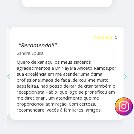
5
☆☆☆☆☆
5
"Recomendo!!"
Sandra Sousa
Quero deixar aqui os meus sinceros
agradecimentos á Dr Nayara Aniceto Ramos,por
‹
›
sua excelência em me atender,uma ótima
a
profissional,mãos de fada ,deixou -me muito
satisfeita.E não posso deixar de citar também o
recepcionista Pablo ,que logo se prontificou em
me direcionar , um atendimento que me
proporcionou admiração. Com certeza,
recomendarei vocês á familiares, amigos.