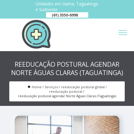
Unidades em Gama, Taguatinga
e Sudoeste
(61) 3550-6998
REEDUCAÇÃO POSTURAL AGENDAR
NORTE ÁGUAS CLARAS (TAGUATINGA)
Home
Serviços
reeducação postural global
reeducação postural
reeducação postural agendar Norte Águas Claras (Taguatinga)