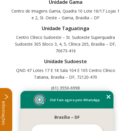
Unidade Gama
Centro de Imagens Gama, Quadra 10 Lote 16/17 Lojas 1
e 2, St. Oeste – Gama, Brasília – DF
Unidade Taguatinga
Centro Clínico Sudoeste – St. Sudoeste Superquadra
Sudoeste 305 Bloco 3, 4, 5, Clínica 205, Brasília – DF,
70673-416
Unidade Sudoeste
QND 47 Lotes 17 E 18 Sala 104 E 105 Centro Clínico
Tatiana, Brasília – DF, 72120-470
(61) 3550-6998
Home
Olá! Fale agora pelo WhatsApp.
Informações
Empresa
Missão
Brasília – DF
Serviços
Contato