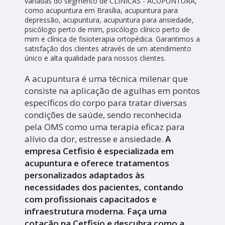
variadas do segmento de CLÍNICAS - ACUPUNTURA,
como acupuntura em Brasília, acupuntura para
depressão, acupuntura, acupuntura para ansiedade,
psicólogo perto de mim, psicólogo clínico perto de
mim e clínica de fisioterapia ortopédica. Garantimos a
satisfação dos clientes através de um atendimento
único e alta qualidade para nossos clientes.
A acupuntura é uma técnica milenar que
consiste na aplicação de agulhas em pontos
específicos do corpo para tratar diversas
condições de saúde, sendo reconhecida
pela OMS como uma terapia eficaz para
alívio da dor, estresse e ansiedade.
A
empresa Cetfisio é especializada em
acupuntura e oferece tratamentos
personalizados adaptados às
necessidades dos pacientes, contando
com profissionais capacitados e
infraestrutura moderna. Faça uma
cotação na Cetfisio e descubra como a