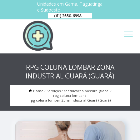
Unidades em Gama, Taguatinga
e Sudoeste
(61) 3550-6998
RPG COLUNA LOMBAR ZONA
INDUSTRIAL GUARÁ (GUARÁ)
Home
Serviços
reeducação postural global
rpg coluna lombar
rpg coluna lombar Zona Industrial Guará (Guará)