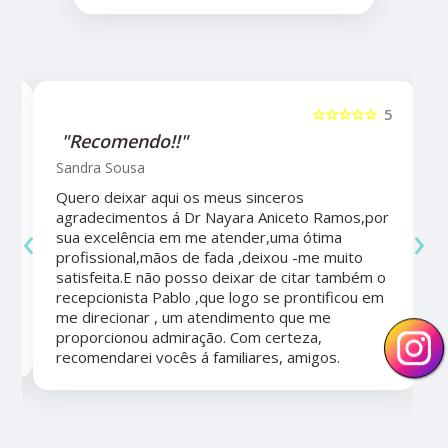
5
☆☆☆☆☆
5
"Recomendo!!"
Sandra Sousa
Quero deixar aqui os meus sinceros
agradecimentos á Dr Nayara Aniceto Ramos,por
‹
›
sua excelência em me atender,uma ótima
a
profissional,mãos de fada ,deixou -me muito
satisfeita.E não posso deixar de citar também o
recepcionista Pablo ,que logo se prontificou em
me direcionar , um atendimento que me
proporcionou admiração. Com certeza,
recomendarei vocês á familiares, amigos.