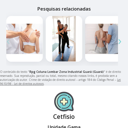
Pesquisas relacionadas
‹
›
O conteúdo do texto "
Rpg Coluna Lombar Zona Industrial Guará (Guará)
" é de direito
reservado. Sua reprodução, parcial ou total, mesmo citando nossos links, é proibida sem a
autorização do autor. Crime de violação de direito autoral – artigo 184 do Código Penal –
Lei
9610/98 - Lei de direitos autorais
.
Cetfisio
Unidade Gama