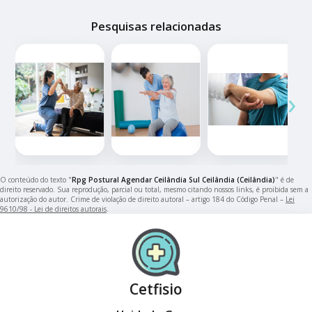
Pesquisas relacionadas
‹
›
O conteúdo do texto "
Rpg Postural Agendar Ceilândia Sul Ceilândia (Ceilândia)
" é de
direito reservado. Sua reprodução, parcial ou total, mesmo citando nossos links, é proibida sem a
autorização do autor. Crime de violação de direito autoral – artigo 184 do Código Penal –
Lei
9610/98 - Lei de direitos autorais
.
Cetfisio