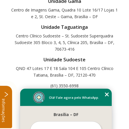
Unidade Gama
Centro de Imagens Gama, Quadra 10 Lote 16/17 Lojas 1
e 2, St. Oeste – Gama, Brasília – DF
Unidade Taguatinga
Centro Clínico Sudoeste – St. Sudoeste Superquadra
Sudoeste 305 Bloco 3, 4, 5, Clínica 205, Brasília – DF,
70673-416
Unidade Sudoeste
QND 47 Lotes 17 E 18 Sala 104 E 105 Centro Clínico
Tatiana, Brasília – DF, 72120-470
(61) 3550-6998
Home
Olá! Fale agora pelo WhatsApp.
Informações
Empresa
Missão
Brasília – DF
Serviços
Contato