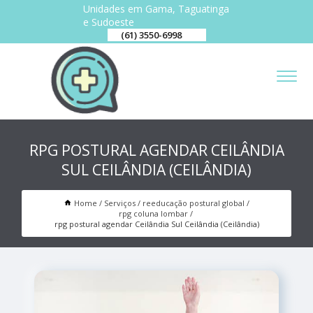
Unidades em Gama, Taguatinga
e Sudoeste
(61) 3550-6998
RPG POSTURAL AGENDAR CEILÂNDIA
SUL CEILÂNDIA (CEILÂNDIA)
Home
Serviços
reeducação postural global
rpg coluna lombar
rpg postural agendar Ceilândia Sul Ceilândia (Ceilândia)