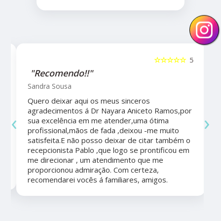
5
☆☆☆☆☆
5
"Recomendo!!"
Sandra Sousa
Quero deixar aqui os meus sinceros
agradecimentos á Dr Nayara Aniceto Ramos,por
‹
›
sua excelência em me atender,uma ótima
a
profissional,mãos de fada ,deixou -me muito
satisfeita.E não posso deixar de citar também o
recepcionista Pablo ,que logo se prontificou em
me direcionar , um atendimento que me
proporcionou admiração. Com certeza,
recomendarei vocês á familiares, amigos.