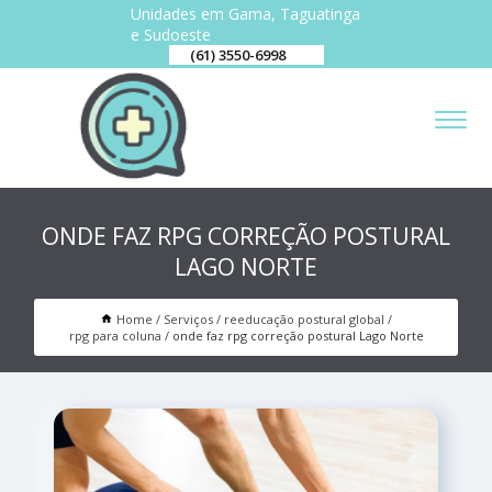
Unidades em Gama, Taguatinga
e Sudoeste
(61) 3550-6998
ONDE FAZ RPG CORREÇÃO POSTURAL
LAGO NORTE
Home
Serviços
reeducação postural global
rpg para coluna
onde faz rpg correção postural Lago Norte