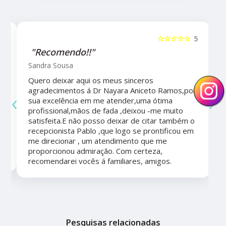
5
☆☆☆☆☆
5
"Recomendo!!"
Sandra Sousa
Quero deixar aqui os meus sinceros
agradecimentos á Dr Nayara Aniceto Ramos,por
‹
›
sua excelência em me atender,uma ótima
a
profissional,mãos de fada ,deixou -me muito
satisfeita.E não posso deixar de citar também o
recepcionista Pablo ,que logo se prontificou em
me direcionar , um atendimento que me
proporcionou admiração. Com certeza,
recomendarei vocês á familiares, amigos.
Pesquisas relacionadas