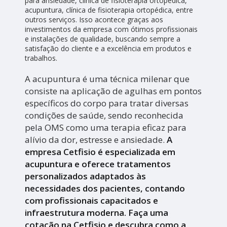
para ansiedade, clínica de fisioterapia ortopédica,
acupuntura, clínica de fisioterapia ortopédica, entre
outros serviços. Isso acontece graças aos
investimentos da empresa com ótimos profissionais
e instalações de qualidade, buscando sempre a
satisfação do cliente e a excelência em produtos e
trabalhos.
A acupuntura é uma técnica milenar que
consiste na aplicação de agulhas em pontos
específicos do corpo para tratar diversas
condições de saúde, sendo reconhecida
pela OMS como uma terapia eficaz para
alívio da dor, estresse e ansiedade.
A
empresa Cetfisio é especializada em
acupuntura e oferece tratamentos
personalizados adaptados às
necessidades dos pacientes, contando
com profissionais capacitados e
infraestrutura moderna. Faça uma
cotação na Cetfisio e descubra como a