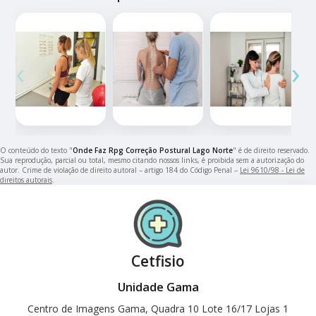
‹
›
O conteúdo do texto "
Onde Faz Rpg Correção Postural Lago Norte
" é de direito reservado.
Sua reprodução, parcial ou total, mesmo citando nossos links, é proibida sem a autorização do
autor. Crime de violação de direito autoral – artigo 184 do Código Penal –
Lei 9610/98 - Lei de
direitos autorais
.
Cetfisio
Unidade Gama
Centro de Imagens Gama, Quadra 10 Lote 16/17 Lojas 1