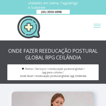
Unidades em Gama, Taguatinga
e Sudoeste
(61) 3550-6998
ONDE FAZER REEDUCAÇÃO POSTURAL
GLOBAL RPG CEILÂNDIA
Home
Serviços
reeducação postural global
rpg para coluna
onde fazer reeducação postural global rpg Ceilândia