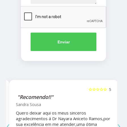
Enviar
5
☆☆☆☆☆
5
"Recomendo!!"
Sandra Sousa
Quero deixar aqui os meus sinceros
agradecimentos á Dr Nayara Aniceto Ramos,por
‹
›
sua excelência em me atender,uma ótima
a