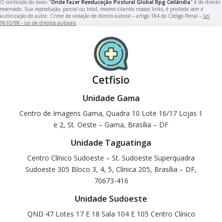
O conteúdo do texto "
Onde Fazer Reeducação Postural Global Rpg Ceilândia
" é de direito
reservado. Sua reprodução, parcial ou total, mesmo citando nossos links, é proibida sem a
autorização do autor. Crime de violação de direito autoral – artigo 184 do Código Penal –
Lei
9610/98 - Lei de direitos autorais
.
Cetfisio
Unidade Gama
Centro de Imagens Gama, Quadra 10 Lote 16/17 Lojas 1
e 2, St. Oeste – Gama, Brasília – DF
Unidade Taguatinga
Centro Clínico Sudoeste – St. Sudoeste Superquadra
Sudoeste 305 Bloco 3, 4, 5, Clínica 205, Brasília – DF,
70673-416
Unidade Sudoeste
QND 47 Lotes 17 E 18 Sala 104 E 105 Centro Clínico