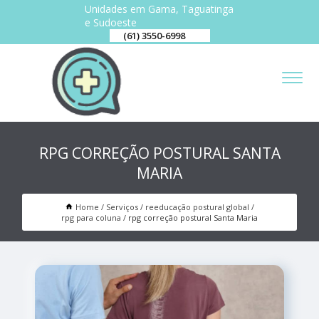
Unidades em Gama, Taguatinga
e Sudoeste
(61) 3550-6998
RPG CORREÇÃO POSTURAL SANTA
MARIA
Home
Serviços
reeducação postural global
rpg para coluna
rpg correção postural Santa Maria