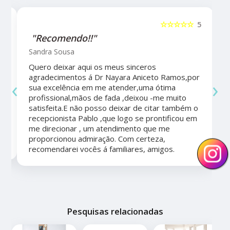
5
☆☆☆☆☆
5
"Recomendo!!"
Sandra Sousa
Quero deixar aqui os meus sinceros
agradecimentos á Dr Nayara Aniceto Ramos,por
‹
›
sua excelência em me atender,uma ótima
a
profissional,mãos de fada ,deixou -me muito
satisfeita.E não posso deixar de citar também o
recepcionista Pablo ,que logo se prontificou em
me direcionar , um atendimento que me
proporcionou admiração. Com certeza,
recomendarei vocês á familiares, amigos.
Pesquisas relacionadas