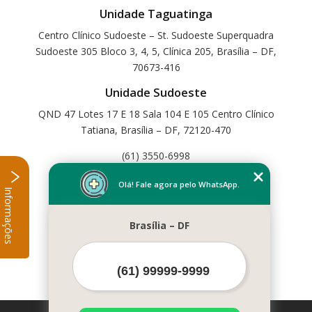
Unidade Taguatinga
Centro Clínico Sudoeste – St. Sudoeste Superquadra
Sudoeste 305 Bloco 3, 4, 5, Clínica 205, Brasília – DF,
70673-416
Unidade Sudoeste
QND 47 Lotes 17 E 18 Sala 104 E 105 Centro Clínico
Tatiana, Brasília – DF, 72120-470
(61) 3550-6998
Home
Olá! Fale agora pelo WhatsApp.
Informações
Empresa
Missão
Brasília – DF
Serviços
Contato
Mapa do site
Mais Serviços